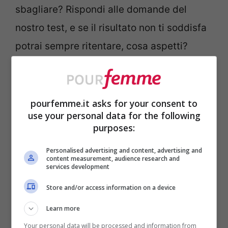
sbagliare? Rispondi alle domande del
nostro test, e se il risultato non ti soddisfa
potrai sempre ritentare, cosa aspetti?
pourfemme.it asks for your consent to
use your personal data for the following
purposes:
Personalised advertising and content, advertising and
content measurement, audience research and
services development
Store and/or access information on a device
Learn more
Your personal data will be processed and information from