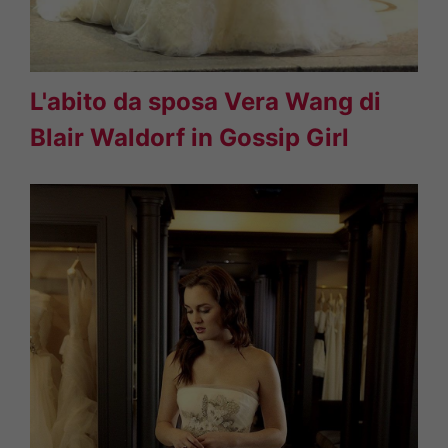
L'abito da sposa Vera Wang di
Blair Waldorf in Gossip Girl