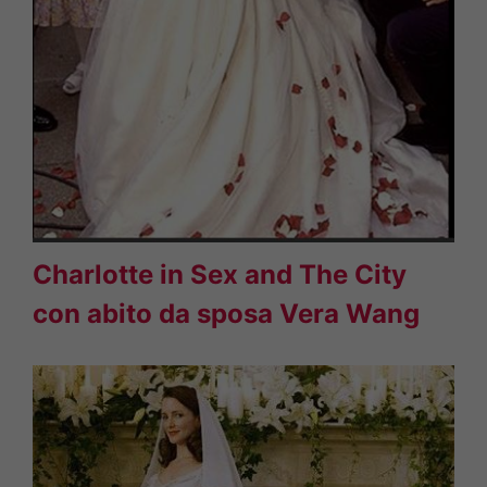
Charlotte in Sex and The City
con abito da sposa Vera Wang