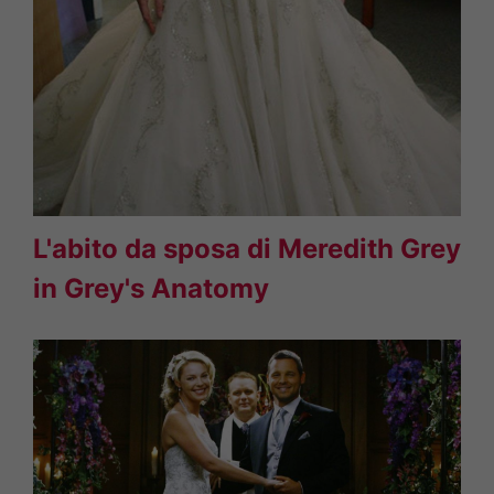
L'abito da sposa di Meredith Grey
in Grey's Anatomy