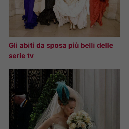
Gli abiti da sposa più belli delle
serie tv