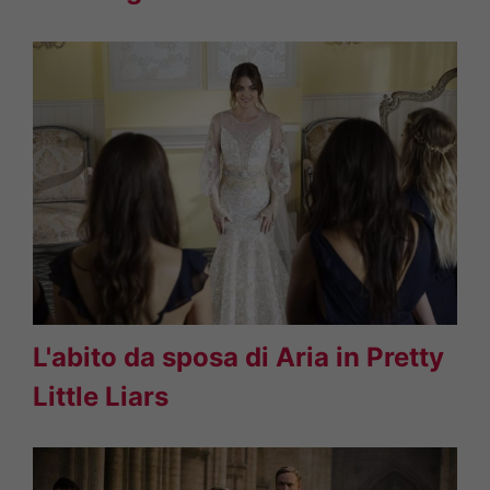
L'abito da sposa di Aria in Pretty
Little Liars