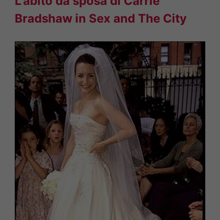
L'abito da sposa di Carrie
Bradshaw in Sex and The City