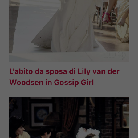
L'abito da sposa di Lily van der
Woodsen in Gossip Girl