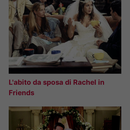
L'abito da sposa di Rachel in
Friends