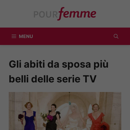
Vai
al
contenuto
MENU
Gli abiti da sposa più
belli delle serie TV