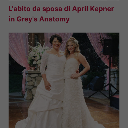
L'abito da sposa di April Kepner
in Grey's Anatomy