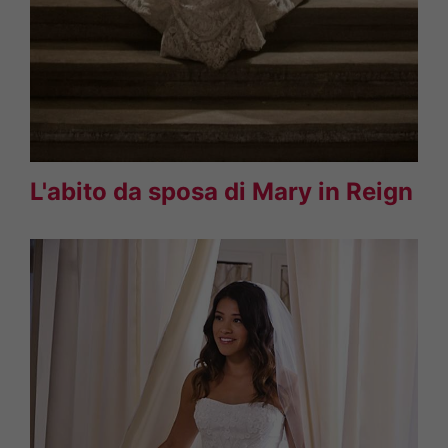
L'abito da sposa di Mary in Reign