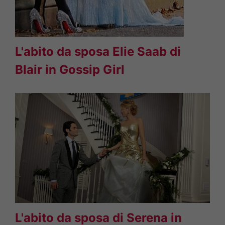
L'abito da sposa Elie Saab di
Blair in Gossip Girl
L'abito da sposa di Serena in