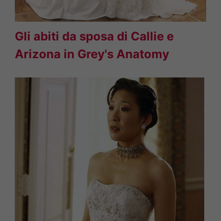
Gli abiti da sposa di Callie e
Arizona in Grey's Anatomy