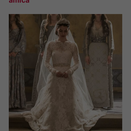
amica