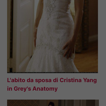
L'abito da sposa di Cristina Yang
in Grey's Anatomy