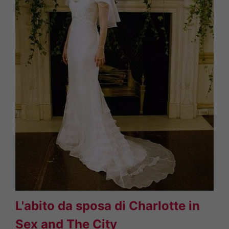
L'abito da sposa di Charlotte in
Sex and The City