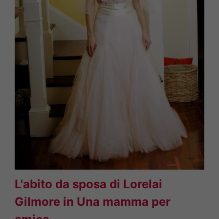
L'abito da sposa di Lorelai
Gilmore in Una mamma per