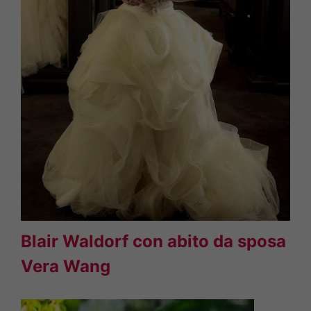
Blair Waldorf con abito da sposa
Vera Wang