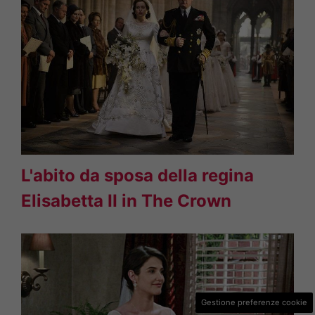
L'abito da sposa della regina
Elisabetta II in The Crown
Gestione preferenze cookie