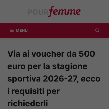
Vai
al
contenuto
MENU
Via ai voucher da 500
euro per la stagione
sportiva 2026-27, ecco
i requisiti per
richiederli