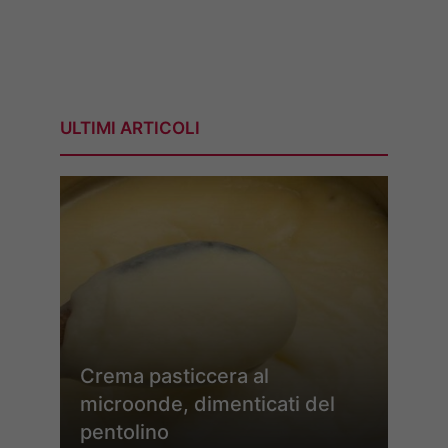
ULTIMI ARTICOLI
Crema pasticcera al
microonde, dimenticati del
pentolino