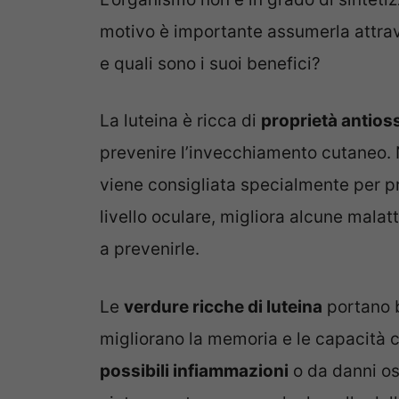
motivo è importante assumerla attrav
e quali sono i suoi benefici?
La luteina è ricca di
proprietà antios
prevenire l’invecchiamento cutaneo. 
viene consigliata specialmente per pr
livello oculare, migliora alcune malatt
a prevenirle.
Le
verdure ricche di luteina
portano b
migliorano la memoria e le capacità co
possibili infiammazioni
o da danni os