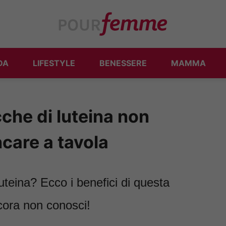
DA
LIFESTYLE
BENESSERE
MAMMA
cche di luteina non
care a tavola
uteina? Ecco i benefici di questa
ora non conosci!