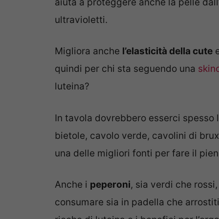
aiuta a proteggere anche la pelle dal
ultravioletti.
Migliora anche
l’elasticità della cute
e
quindi per chi sta seguendo una
skin
luteina?
In tavola dovrebbero esserci spesso 
bietole, cavolo verde, cavolini di bru
una delle migliori fonti per fare il pien
Anche i
peperoni
, sia verdi che rossi
consumare sia in padella che arrostit