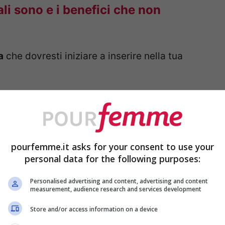
ali sono e i benefici che non
a
che dovresti iniziare a inserire nella tua
pourfemme.it asks for your consent to use your
personal data for the following purposes:
Personalised advertising and content, advertising and content
measurement, audience research and services development
Store and/or access information on a device