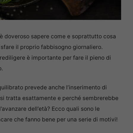
è doveroso sapere come e soprattutto cosa
sfare il proprio fabbisogno giornaliero.
rediligere è importante per fare il pieno di
o.
ilibrato prevede anche l’inserimento di
 si tratta esattamente e perché sembrerebbe
’avanzare dell’età? Ecco quali sono le
are che fanno bene per una serie di motivi!