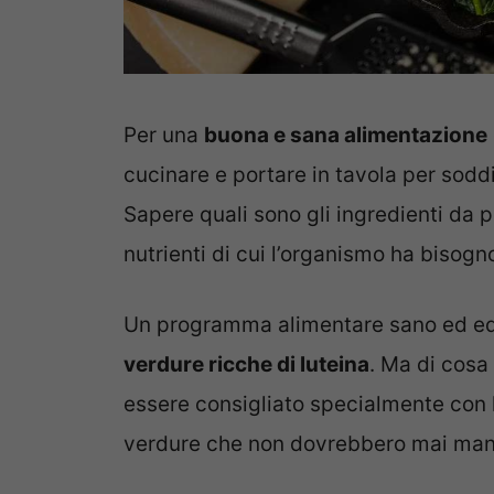
Per una
buona e sana alimentazione
cucinare e portare in tavola per soddi
Sapere quali sono gli ingredienti da p
nutrienti di cui l’organismo ha bisogn
Un programma alimentare sano ed equ
verdure ricche di luteina
. Ma di cosa
essere consigliato specialmente con l
verdure che non dovrebbero mai manc