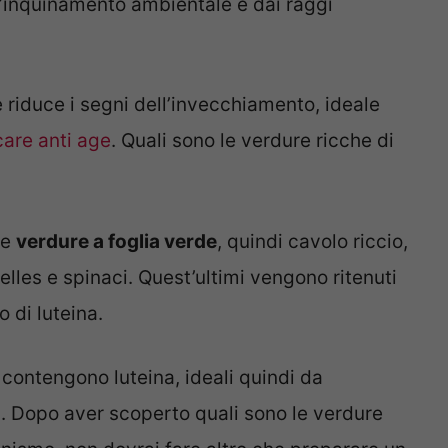
l’inquinamento ambientale e dai raggi
 riduce i segni dell’invecchiamento, ideale
care anti age
. Quali sono le verdure ricche di
le
verdure a foglia verde
, quindi cavolo riccio,
xelles e spinaci. Quest’ultimi vengono ritenuti
o di luteina.
, contengono luteina, ideali quindi da
i. Dopo aver scoperto quali sono le verdure