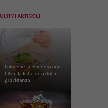
ULTIMI ARTICOLI
I cibi che la placenta non
filtra, la lista nera della
gravidanza