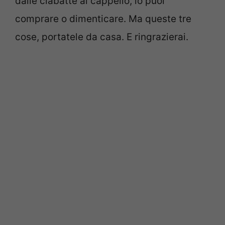
dalle ciabatte al cappello, lo puoi
comprare o dimenticare. Ma queste tre
cose, portatele da casa. E ringrazierai.