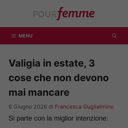
Vai
al
contenuto
MENU
Valigia in estate, 3
cose che non devono
mai mancare
6 Giugno 2026
di
Francesca Guglielmino
Si parte con la miglior intenzione: