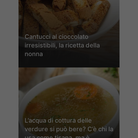
Cantucci al cioccolato
irresistibili, la ricetta della
nonna
L’acqua di cottura delle
verdure si può bere? C’è chi la
usa come tisana, ma è