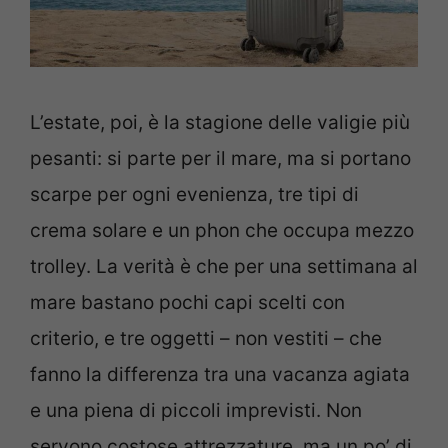
L’estate, poi, è la stagione delle valigie più
pesanti: si parte per il mare, ma si portano
scarpe per ogni evenienza, tre tipi di
crema solare e un phon che occupa mezzo
trolley. La verità è che per una settimana al
mare bastano pochi capi scelti con
criterio, e tre oggetti – non vestiti – che
fanno la differenza tra una vacanza agiata
e una piena di piccoli imprevisti. Non
servono costose attrezzature, ma un po’ di