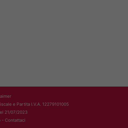
laimer
scale e Partita I.V.A. 12279101005
del 21/07/2023
o -
Contattaci