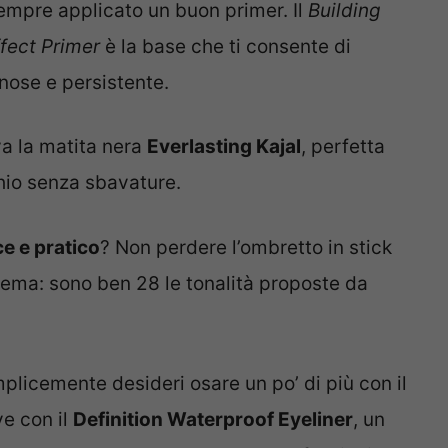
mpre applicato un buon primer. Il
Building
fect Primer
è la base che ti consente di
nose e persistente.
va la matita nera
Everlasting Kajal
, perfetta
chio senza sbavature.
e e pratico
? Non perdere l’ombretto in stick
rema: sono ben 28 le tonalità proposte da
mplicemente desideri osare un po’ di più con il
ye con il
Definition Waterproof Eyeliner
, un