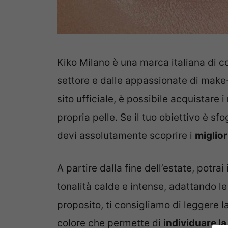
Kiko Milano è una marca italiana di c
settore e dalle appassionate di make-up
sito ufficiale, è possibile acquistare i
propria pelle. Se il tuo obiettivo è sf
devi assolutamente scoprire i
miglior
A partire dalla fine dell’estate, potra
tonalità calde e intense, adattando le
proposito, ti consigliamo di leggere l
colore che permette di
individuare la 