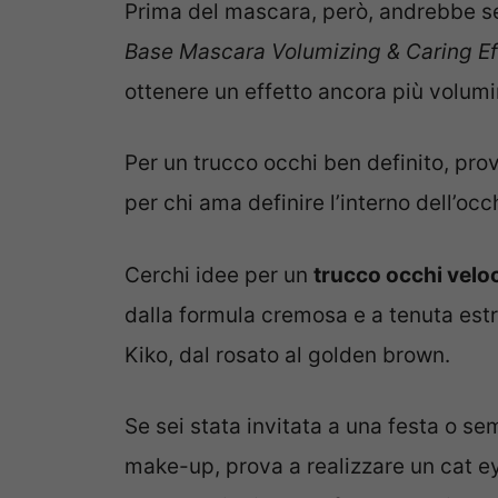
Prima del mascara, però, andrebbe se
Base Mascara Volumizing & Caring Ef
ottenere un effetto ancora più volumi
Per un trucco occhi ben definito, pro
per chi ama definire l’interno dell’oc
Cerchi idee per un
trucco occhi veloc
dalla formula cremosa e a tenuta est
Kiko, dal rosato al golden brown.
Se sei stata invitata a una festa o se
make-up, prova a realizzare un cat e