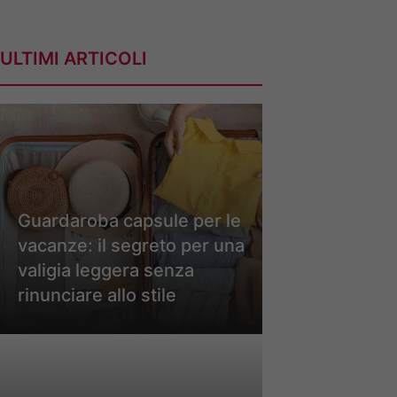
ULTIMI ARTICOLI
Guardaroba capsule per le
vacanze: il segreto per una
valigia leggera senza
rinunciare allo stile