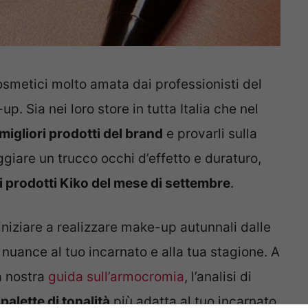
osmetici molto amata dai professionisti del
. Sia nei loro store in tutta Italia che nel
migliori prodotti del brand
e provarli sulla
oggiare un trucco occhi d’effetto e duraturo,
i prodotti Kiko del mese di settembre
.
i iniziare a realizzare make-up autunnali dalle
 nuance al tuo incarnato e alla tua stagione. A
a nostra
guida sull’armocromia
, l’analisi di
palette di tonalità
più adatta al tuo incarnato.