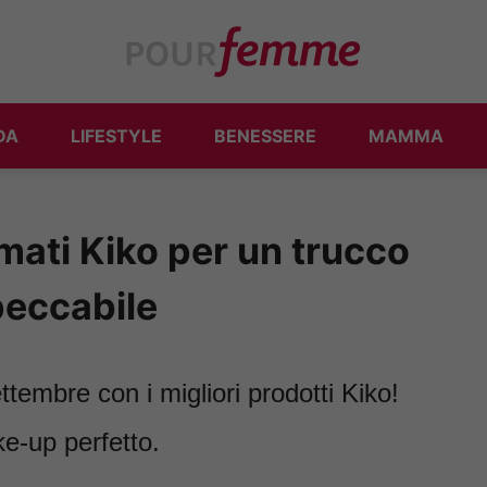
DA
LIFESTYLE
BENESSERE
MAMMA
irmati Kiko per un trucco
peccabile
ettembre con i migliori prodotti Kiko!
ke-up perfetto.