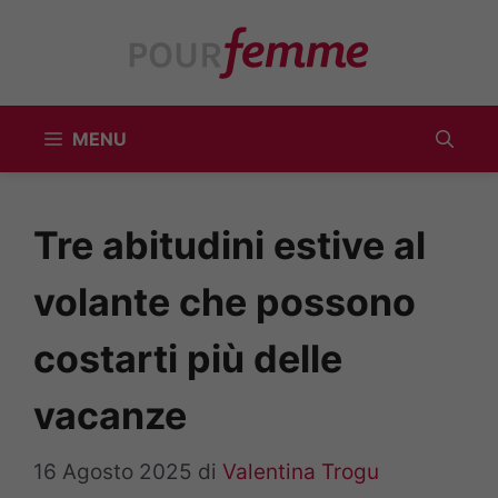
Vai
al
contenuto
MENU
Tre abitudini estive al
volante che possono
costarti più delle
vacanze
16 Agosto 2025
di
Valentina Trogu