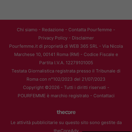
Chi siamo
-
Redazione
-
Contatta Pourfemme
-
Privacy Policy
-
Disclaimer
Pourfemme.it di proprietà di WEB 365 SRL - Via Nicola
Marchese 10, 00141 Roma (RM) - Codice Fiscale e
Partita I.V.A. 12279101005
Testata Giornalistica registrata presso il Tribunale di
Roma con n°102/2023 del 21/07/2023
Copyright ©2026 - Tutti i diritti riservati -
POURFEMME è marchio registrato -
Contattaci
Le attività pubblicitarie su questo sito sono gestite da
theCoreAdv