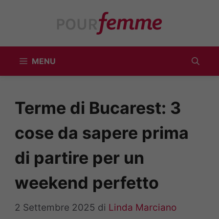
Vai
al
contenuto
MENU
Terme di Bucarest: 3
cose da sapere prima
di partire per un
weekend perfetto
2 Settembre 2025
di
Linda Marciano