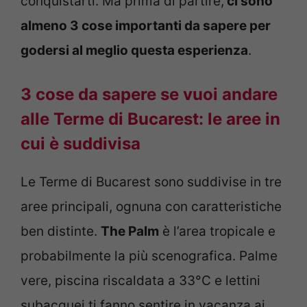
conquistarti. Ma prima di partire,
ci sono
almeno 3 cose importanti da sapere per
godersi al meglio questa esperienza
.
3 cose da sapere se vuoi andare
alle Terme di Bucarest: le aree in
cui è suddivisa
Le Terme di Bucarest sono suddivise in tre
aree principali, ognuna con caratteristiche
ben distinte.
The Palm
è l’area tropicale e
probabilmente la più scenografica. Palme
vere, piscina riscaldata a 33°C e lettini
subacquei ti fanno sentire in vacanza ai