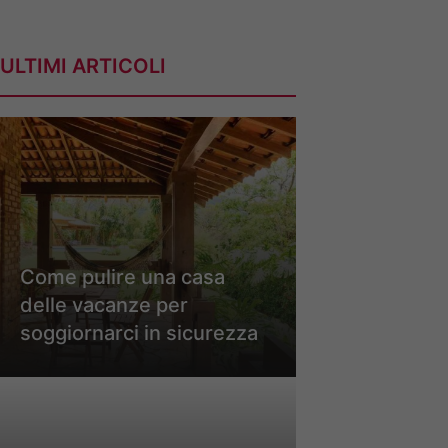
ULTIMI ARTICOLI
Come pulire una casa
delle vacanze per
soggiornarci in sicurezza