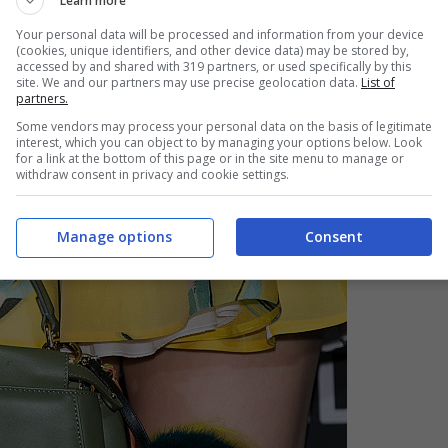
Learn more
Your personal data will be processed and information from your device
(cookies, unique identifiers, and other device data) may be stored by,
accessed by and shared with 319 partners, or used specifically by this
site. We and our partners may use precise geolocation data.
List of
partners.
Some vendors may process your personal data on the basis of legitimate
interest, which you can object to by managing your options below. Look
for a link at the bottom of this page or in the site menu to manage or
withdraw consent in privacy and cookie settings.
Manage options
Consent