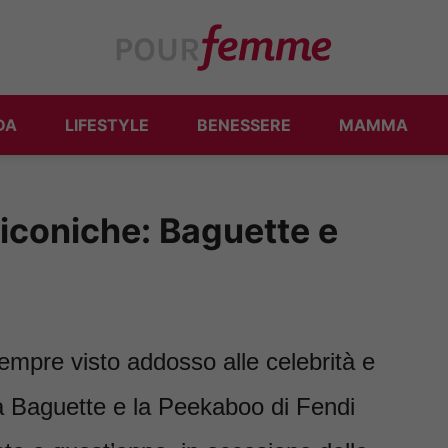
DA
LIFESTYLE
BENESSERE
MAMMA
 iconiche: Baguette e
empre visto addosso alle celebrità e
La Baguette e la Peekaboo di Fendi