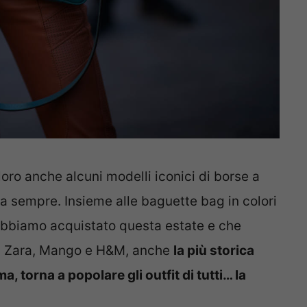
 loro anche alcuni modelli iconici di borse a
da sempre. Insieme alle baguette bag in colori
abbiamo acquistato questa estate e che
 di Zara, Mango e H&M, anche
la più storica
a, torna a popolare gli outfit di tutti… la