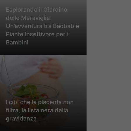
Esplorando il Giardino
delle Meraviglie:
Un’avventura tra Baobab e
Piante Insettivore per i
Bambini
I cibi che la placenta non
filtra, la lista nera della
gravidanza