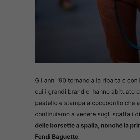
Gli anni ’90 tornano alla ribalta e con
cui i grandi brand ci hanno abituato 
pastello e stampa a coccodrillo che 
continuiamo a vedere sugli scaffali
delle borsette a spalla, nonché la prim
Fendi Baguette
.