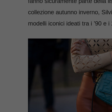
fanno sicuramente parte della li
collezione autunno inverno, Silvi
modelli iconici ideati tra i ’90 e 