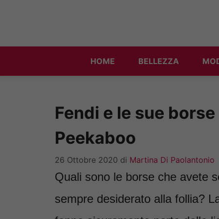
Vai
al
contenuto
HOME
BELLEZZA
MO
Fendi e le sue borse
Peekaboo
26 Ottobre 2020
di
Martina Di Paolantonio
Quali sono le borse che avete s
sempre desiderato alla follia? 