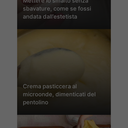
Mettere lo smalto senza
sbavature, come se fossi
andata dall’estetista
Crema pasticcera al
microonde, dimenticati del
pentolino