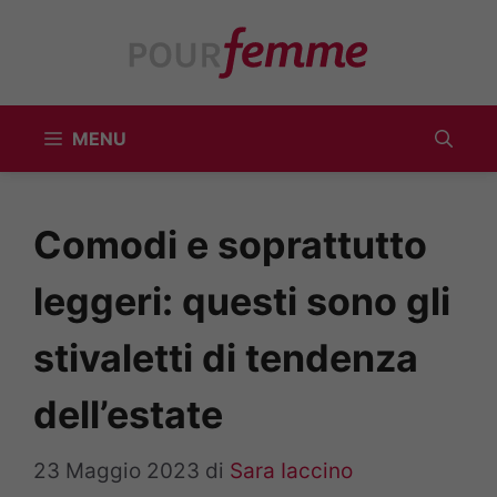
Vai
al
contenuto
MENU
Comodi e soprattutto
leggeri: questi sono gli
stivaletti di tendenza
dell’estate
23 Maggio 2023
di
Sara Iaccino