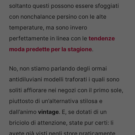
soltanto questi possono essere sfoggiati
con nonchalance persino con le alte
temperature, ma sono invero
perfettamente in linea con le
tendenze
moda predette per la stagione
.
No, non stiamo parlando degli ormai
antidiluviani modelli traforati i quali sono
soliti affiorare nei negozi con il primo sole,
piuttosto di un’alternativa stilosa e
dall’animo
vintage
. E, se dotati di un
briciolo di attenzione, state pur certi: li
avete già visti negli store praticamente