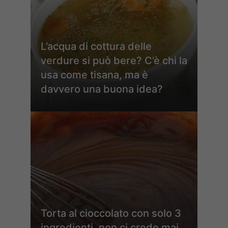
L’acqua di cottura delle
verdure si può bere? C’è chi la
usa come tisana, ma è
davvero una buona idea?
Torta al cioccolato con solo 3
ingredienti, non ci crede mai