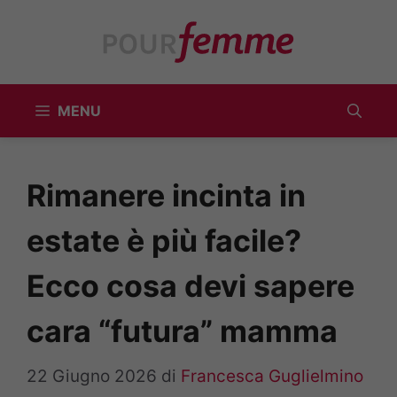
Vai
al
contenuto
MENU
Rimanere incinta in
estate è più facile?
Ecco cosa devi sapere
cara “futura” mamma
22 Giugno 2026
di
Francesca Guglielmino