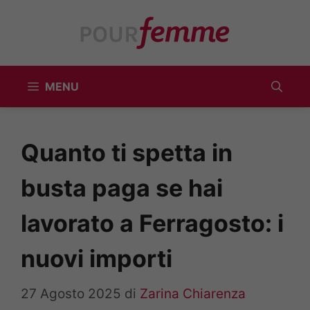
Vai
al
contenuto
MENU
Quanto ti spetta in
busta paga se hai
lavorato a Ferragosto: i
nuovi importi
27 Agosto 2025
di
Zarina Chiarenza