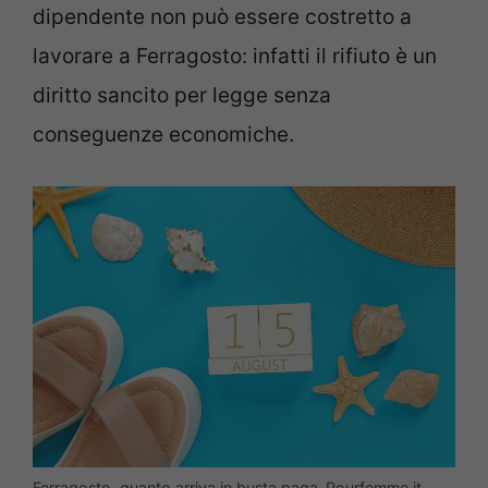
dipendente non può essere costretto a
lavorare a Ferragosto: infatti il rifiuto è un
diritto sancito per legge senza
conseguenze economiche.
Ferragosto, quanto arriva in busta paga-Pourfemme.it