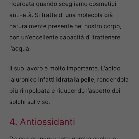
ricercata quando scegliamo cosmetici
anti-età. Si tratta di una molecola già
naturalmente presente nel nostro corpo,
con un’eccellente capacità di trattenere
l’acqua.
Il suo lavoro è molto importante. L’acido
ialuronico infatti
idrata la pelle
, rendendola
più rimpolpata e riducendo l’aspetto dei
solchi sul viso.
4. Antiossidanti
Da non prendere sottogamba anche le