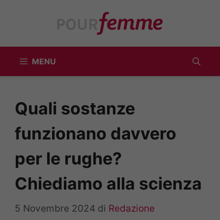
Vai
al
contenuto
MENU
Quali sostanze
funzionano davvero
per le rughe?
Chiediamo alla scienza
5 Novembre 2024
di
Redazione