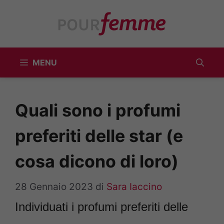
Vai
al
contenuto
MENU
Quali sono i profumi
preferiti delle star (e
cosa dicono di loro)
28 Gennaio 2023
di
Sara Iaccino
Individuati i profumi preferiti delle