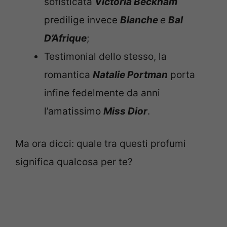
sofisticata
Victoria Beckham
predilige invece
Blanche
e
Bal
D’Afrique
;
Testimonial dello stesso, la
romantica
Natalie Portman
porta
infine fedelmente da anni
l’amatissimo
Miss Dior
.
Ma ora dicci: quale tra questi profumi
significa qualcosa per te?