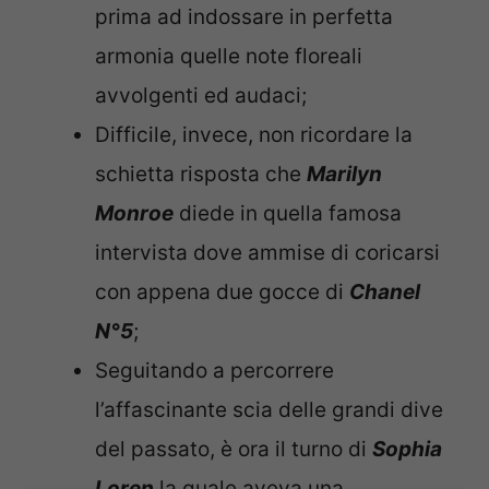
prima ad indossare in perfetta
armonia quelle note floreali
avvolgenti ed audaci;
Difficile, invece, non ricordare la
schietta risposta che
Marilyn
Monroe
diede in quella famosa
intervista dove ammise di coricarsi
con appena due gocce di
Chanel
N°5
;
Seguitando a percorrere
l’affascinante scia delle grandi dive
del passato, è ora il turno di
Sophia
Loren
la quale aveva una