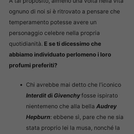
A tal proposito, almeno una volta nella vita
ognuno di noi si è ritrovato a pensare che
temperamento potesse avere un
personaggio celebre nella propria
quotidianità.
E se ti dicessimo che
abbiamo individuato perlomeno i loro
profumi preferiti?
Chi avrebbe mai detto che l’iconico
Interdit
di
Givenchy
fosse ispirato
nientemeno che alla bella
Audrey
Hepburn
: ebbene sì, pare che ne sia
stata proprio lei la musa, nonché la