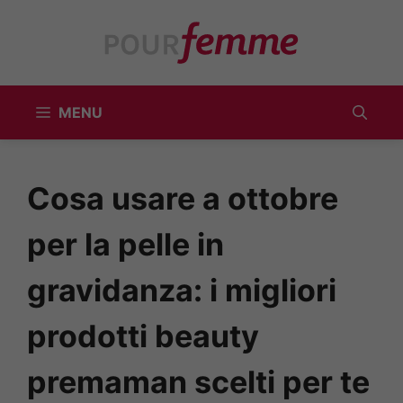
Vai
al
contenuto
MENU
Cosa usare a ottobre
per la pelle in
gravidanza: i migliori
prodotti beauty
premaman scelti per te