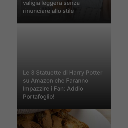
valigia leggera senza
rinunciare allo stile
Le 3 Statuette di Harry Potter
su Amazon che Faranno
Impazzire i Fan: Addio
Portafoglio!