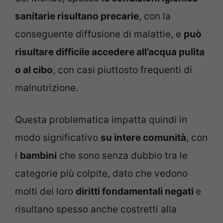
sanitarie risultano precarie
, con la
conseguente diffusione di malattie, e
può
risultare difficile accedere all’acqua pulita
o al cibo
, con casi piuttosto frequenti di
malnutrizione.
Questa problematica impatta quindi in
modo significativo
su intere comunità
, con
i
bambini
che sono senza dubbio tra le
categorie più colpite, dato che vedono
molti dei loro
diritti fondamentali negati
e
risultano spesso anche costretti alla