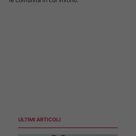
le comunità in cui vivono.
ULTIMI ARTICOLI