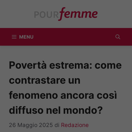
Vai
al
contenuto
MENU
Povertà estrema: come
contrastare un
fenomeno ancora così
diffuso nel mondo?
26 Maggio 2025
di
Redazione