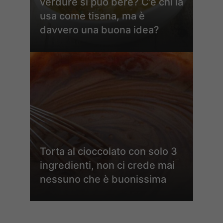
verdure si può bere? C’è chi la
usa come tisana, ma è
davvero una buona idea?
Torta al cioccolato con solo 3
ingredienti, non ci crede mai
nessuno che è buonissima