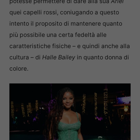
potesse permettere di dare alla sua
Ariel
quei capelli rossi, coniugando a questo
intento il proposito di mantenere quanto
più possibile una certa fedeltà alle
caratteristiche fisiche – e quindi anche alla
cultura – di
Halle Bailey
in quanto donna di
colore.