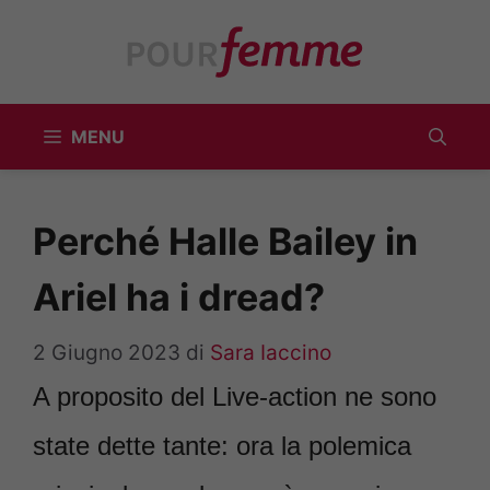
Vai
al
contenuto
MENU
Perché Halle Bailey in
Ariel ha i dread?
2 Giugno 2023
di
Sara Iaccino
A proposito del Live-action ne sono
state dette tante: ora la polemica