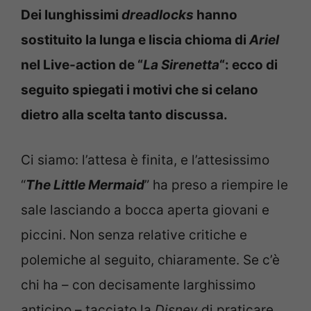
Dei lunghissimi
dreadlocks
hanno
sostituito la lunga e liscia chioma di
Ariel
nel Live-action de “
La Sirenetta
“: ecco di
seguito spiegati i motivi che si celano
dietro alla scelta tanto discussa.
Ci siamo: l’attesa è finita, e l’attesissimo
“
The Little Mermaid
” ha preso a riempire le
sale lasciando a bocca aperta giovani e
piccini. Non senza relative critiche e
polemiche al seguito, chiaramente. Se c’è
chi ha – con decisamente larghissimo
anticipo – tacciato la
Disney
di praticare