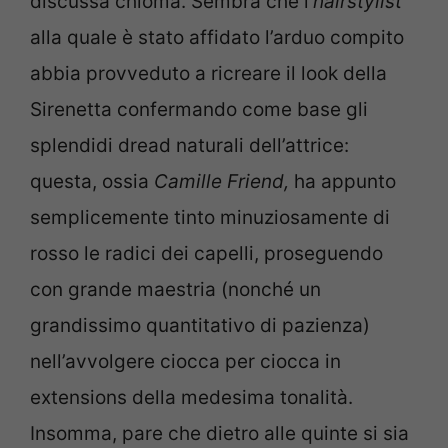
discussa chioma. Sembra che l’
hairstylist
alla quale è stato affidato l’arduo compito
abbia provveduto a ricreare il look della
Sirenetta confermando come base gli
splendidi dread naturali dell’attrice:
questa, ossia
Camille Friend,
ha appunto
semplicemente tinto minuziosamente di
rosso le radici dei capelli, proseguendo
con grande maestria (nonché un
grandissimo quantitativo di pazienza)
nell’avvolgere ciocca per ciocca in
extensions della medesima tonalità.
Insomma, pare che dietro alle quinte si sia