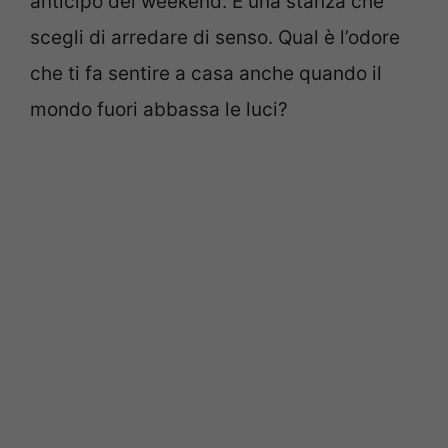
anticipo del weekend. È una stanza che
scegli di arredare di senso. Qual è l’odore
che ti fa sentire a casa anche quando il
mondo fuori abbassa le luci?