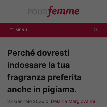
Vai
al
contenuto
MENU
Perché dovresti
indossare la tua
fragranza preferita
anche in pigiama.
23 Gennaio 2026
di
Delania Margiovanni