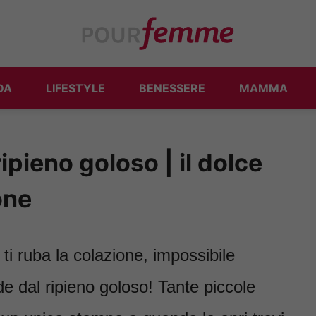
DA
LIFESTYLE
BENESSERE
MAMMA
ipieno goloso | il dolce
one
ti ruba la colazione, impossibile
de dal ripieno goloso! Tante piccole