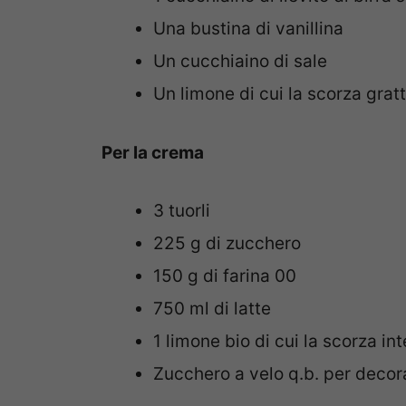
Una bustina di vanillina
Un cucchiaino di sale
Un limone di cui la scorza grat
Per la crema
3 tuorli
225 g di zucchero
150 g di farina 00
750 ml di latte
1 limone bio di cui la scorza int
Zucchero a velo q.b. per decor