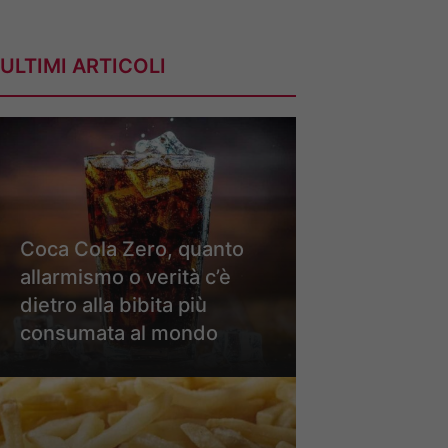
ULTIMI ARTICOLI
Coca Cola Zero, quanto
allarmismo o verità c’è
dietro alla bibita più
consumata al mondo