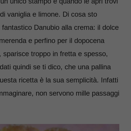
n un unico stampo e quando le apri trovi
 vaniglia e limone. Di cosa sto
fantastico Danubio alla crema: il dolce
a merenda e perfino per il dopocena
 sparisce troppo in fretta e spesso,
dati quindi se ti dico, che una pallina
questa ricetta è la sua semplicità. Infatti
 immaginare, non servono mille passaggi