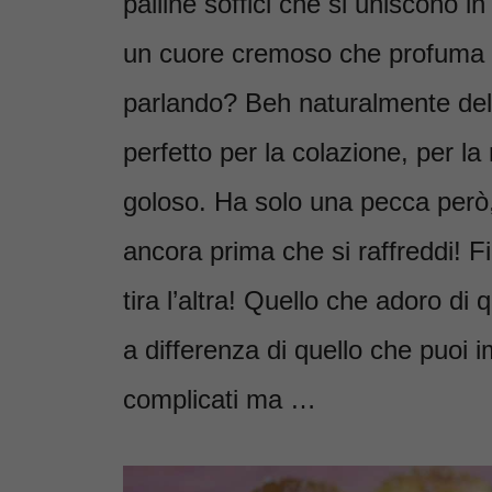
palline soffici che si uniscono i
un cuore cremoso che profuma di
parlando? Beh naturalmente del 
perfetto per la colazione, per l
goloso. Ha solo una pecca però,
ancora prima che si raffreddi! Fi
tira l’altra! Quello che adoro di 
a differenza di quello che puoi
complicati ma …