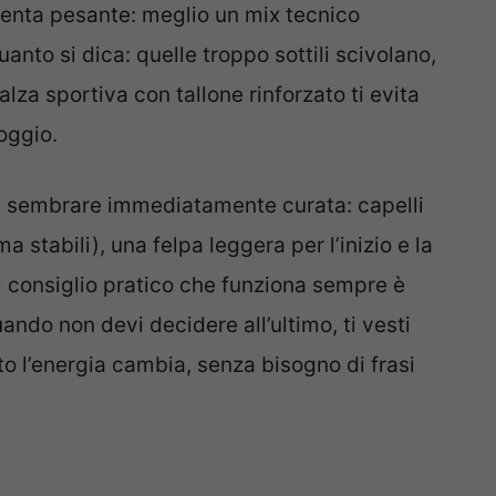
iventa pesante: meglio un mix tecnico
anto si dica: quelle troppo sottili scivolano,
za sportiva con tallone rinforzato ti evita
poggio.
 fa sembrare immediatamente curata: capelli
 ma stabili), una felpa leggera per l’inizio e la
Il consiglio pratico che funziona sempre è
ando non devi decidere all’ultimo, ti vesti
nto l’energia cambia, senza bisogno di frasi