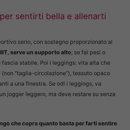
r sentirti bella e allenarti
portivo serio, con sostegno proporzionato al
IIT
,
serve un supporto alto
; se fai pesi o
ascia stabile. Poi i leggings: vita alta che
(non “taglia-circolazione”), tessuto opaco
ti a una finestra. Se odi i leggings, va
un jogger leggero, ma deve restare su senza
ungo che copra quanto basta per farti sentire