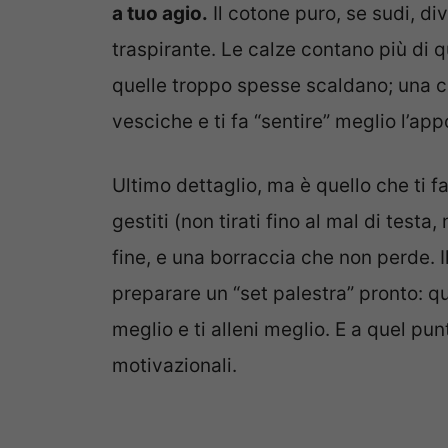
a tuo agio.
Il cotone puro, se sudi, d
traspirante. Le calze contano più di qu
quelle troppo spesse scaldano; una cal
vesciche e ti fa “sentire” meglio l’ap
Ultimo dettaglio, ma è quello che ti
gestiti (non tirati fino al mal di testa,
fine, e una borraccia che non perde. 
preparare un “set palestra” pronto: qu
meglio e ti alleni meglio. E a quel pu
motivazionali.