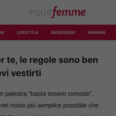
DA
LIFESTYLE
BENESSERE
MAMMA
r te, le regole sono ben
i vestirti
in palestra “basta essere comode”.
 nel modo più semplice possibile che