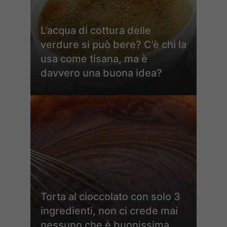
L’acqua di cottura delle
verdure si può bere? C’è chi la
usa come tisana, ma è
davvero una buona idea?
Torta al cioccolato con solo 3
ingredienti, non ci crede mai
nessuno che è buonissima