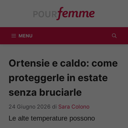
Vai
al
contenuto
MENU
Ortensie e caldo: come
proteggerle in estate
senza bruciarle
24 Giugno 2026
di
Sara Colono
Le alte temperature possono