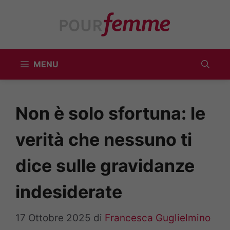
Vai
al
contenuto
MENU
Non è solo sfortuna: le
verità che nessuno ti
dice sulle gravidanze
indesiderate
17 Ottobre 2025
di
Francesca Guglielmino