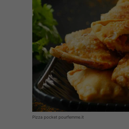
Pizza pocket pourfemme.it