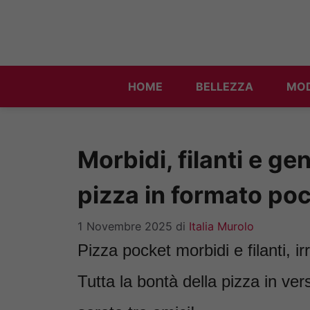
Vai
al
contenuto
HOME
BELLEZZA
MO
Morbidi, filanti e gen
pizza in formato po
1 Novembre 2025
di
Italia Murolo
Pizza pocket morbidi e filanti, irr
Tutta la bontà della pizza in vers