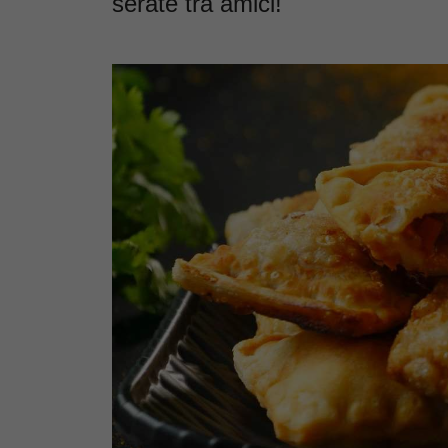
serate tra amici!