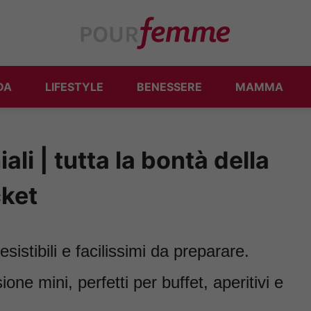
DA
LIFESTYLE
BENESSERE
MAMMA
iali | tutta la bontà della
cket
esistibili e facilissimi da preparare.
ione mini, perfetti per buffet, aperitivi e