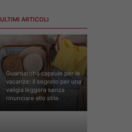
ULTIMI ARTICOLI
Guardaroba capsule per le
vacanze: il segreto per una
valigia leggera senza
rinunciare allo stile