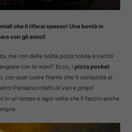
niali che li rifarai spesso! Una bontà in
era con gli amici!
za, ma non della solita pizza tonda e cerchi
angiare con le mani? Ecco, i
pizza pocket
di, con quel cuore filante che ti conquista al
tro! Parliamo infatti di veri e propri
 in un lampo e ogni volta che li faccio anche
empre.