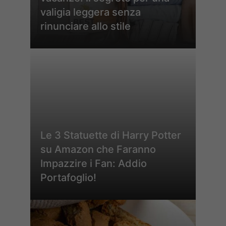
valigia leggera senza
rinunciare allo stile
Le 3 Statuette di Harry Potter
su Amazon che Faranno
Impazzire i Fan: Addio
Portafoglio!