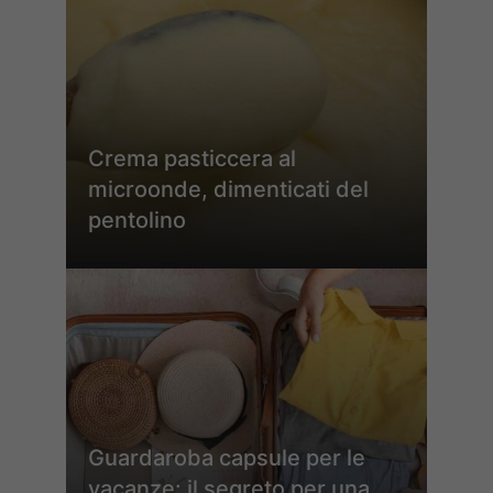
Crema pasticcera al
microonde, dimenticati del
pentolino
Guardaroba capsule per le
vacanze: il segreto per una