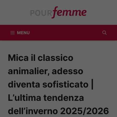
Vai
al
contenuto
MENU
Mica il classico
animalier, adesso
diventa sofisticato |
L’ultima tendenza
dell’inverno 2025/2026