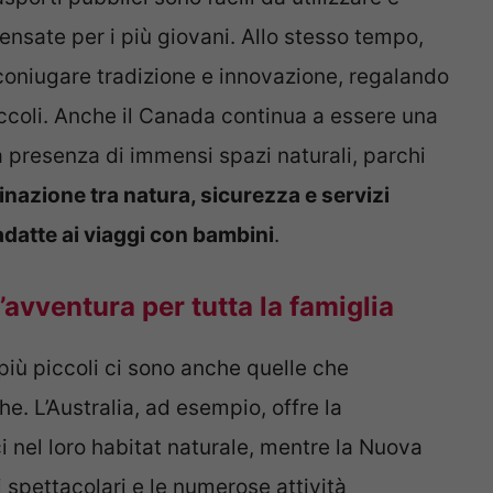
ensate per i più giovani. Allo stesso tempo,
coniugare tradizione e innovazione, regalando
ccoli. Anche il Canada continua a essere una
la presenza di immensi spazi naturali, parchi
nazione tra natura, sicurezza e servizi
datte ai viaggi con bambini
.
avventura per tutta la famiglia
più piccoli ci sono anche quelle che
e. L’Australia, ad esempio, offre la
ci nel loro habitat naturale, mentre la Nuova
 spettacolari e le numerose attività