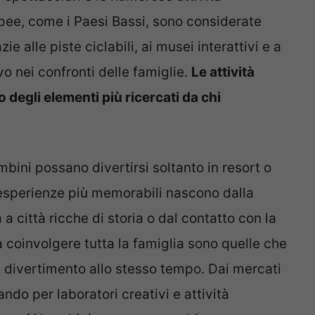
opee, come i Paesi Bassi, sono considerate
e alle piste ciclabili, ai musei interattivi e a
o nei confronti delle famiglie.
Le attività
degli elementi più ricercati da chi
ini possano divertirsi soltanto in resort o
e esperienze più memorabili nascono dalla
 a città ricche di storia o dal contatto con la
a coinvolgere tutta la famiglia sono quelle che
 divertimento allo stesso tempo. Dai mercati
ando per laboratori creativi e attività