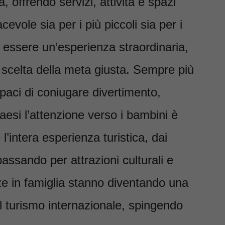
a, offrendo servizi, attività e spazi
cevole sia per i più piccoli sia per i
uò essere un’esperienza straordinaria,
 scelta della meta giusta. Sempre più
paci di coniugare divertimento,
Paesi l’attenzione verso i bambini è
l’intera esperienza turistica, dai
 passando per attrazioni culturali e
nze in famiglia stanno diventando una
l turismo internazionale, spingendo