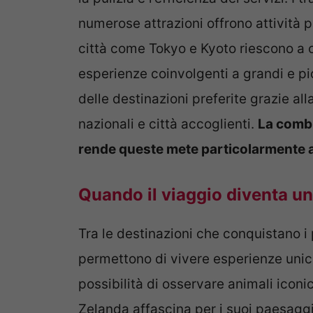
numerose attrazioni offrono attività p
città come Tokyo e Kyoto riescono a 
esperienze coinvolgenti a grandi e pi
delle destinazioni preferite grazie al
nazionali e città accoglienti.
La combi
rende queste mete particolarmente a
Quando il viaggio diventa un’
Tra le destinazioni che conquistano i 
permettono di vivere esperienze unich
possibilità di osservare animali iconi
Zelanda affascina per i suoi paesaggi