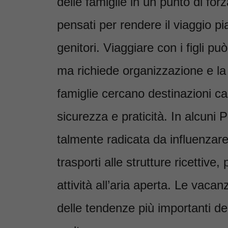
delle famiglie in un punto di forz
pensati per rendere il viaggio pia
genitori. Viaggiare con i figli p
ma richiede organizzazione e la
famiglie cercano destinazioni ca
sicurezza e praticità. In alcuni 
talmente radicata da influenzare 
trasporti alle strutture ricettive,
attività all’aria aperta. Le vaca
delle tendenze più importanti de