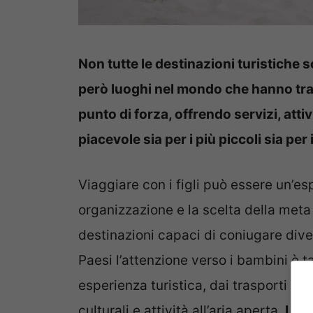
Non tutte le destinazioni turistiche
però luoghi nel mondo che hanno tras
punto di forza, offrendo servizi, atti
piacevole sia per i più piccoli sia per 
Viaggiare con i figli può essere un’es
organizzazione e la scelta della met
destinazioni capaci di coniugare diver
Paesi l’attenzione verso i bambini è t
esperienza turistica, dai trasporti all
culturali e attività all’aria aperta.
Le v