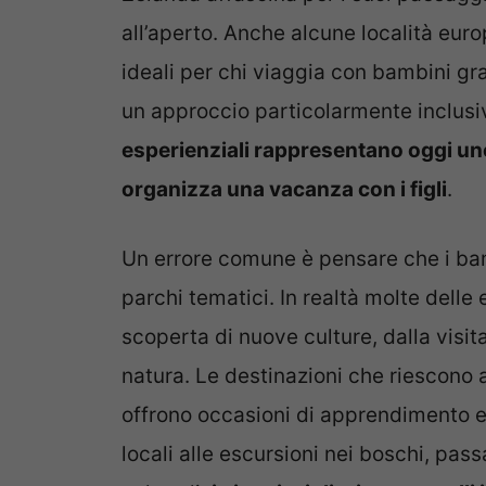
all’aperto. Anche alcune località eur
ideali per chi viaggia con bambini grazi
un approccio particolarmente inclusiv
esperienziali rappresentano oggi uno 
organizza una vacanza con i figli
.
Un errore comune è pensare che i bamb
parchi tematici. In realtà molte dell
scoperta di nuove culture, dalla visita
natura. Le destinazioni che riescono 
offrono occasioni di apprendimento e
locali alle escursioni nei boschi, pass