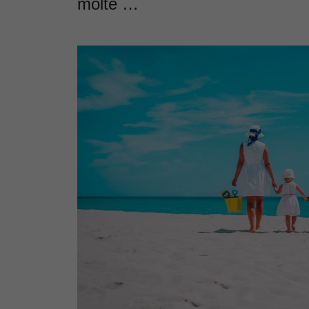
molte …