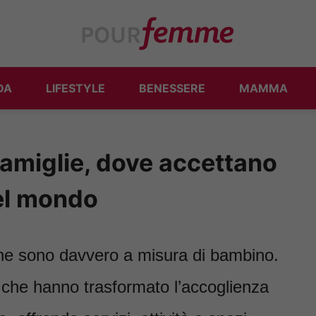
DA
LIFESTYLE
BENESSERE
MAMMA
famiglie, dove accettano
el mondo
iche sono davvero a misura di bambino.
 che hanno trasformato l’accoglienza