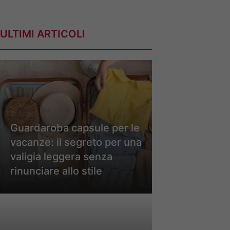
ULTIMI ARTICOLI
Guardaroba capsule per le
vacanze: il segreto per una
valigia leggera senza
rinunciare allo stile