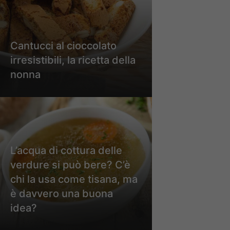
Cantucci al cioccolato
irresistibili, la ricetta della
nonna
L’acqua di cottura delle
verdure si può bere? C’è
chi la usa come tisana, ma
è davvero una buona
idea?