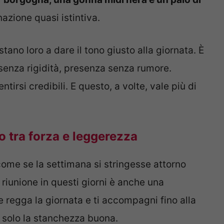
zione quasi istintiva.
ano loro a dare il tono giusto alla giornata. È
enza rigidità, presenza senza rumore.
tirsi credibili. E questo, a volte, vale più di
io tra forza e leggerezza
come se la settimana si stringesse attorno
 riunione in questi giorni è anche una
 regga la giornata e ti accompagni fino alla
a solo la stanchezza buona.