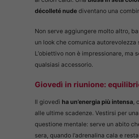
décolleté nude
diventano una combina
Non serve aggiungere molto altro, bast
un look che comunica autorevolezza s
L’obiettivo non è impressionare, ma sen
qualsiasi accessorio.
Giovedì in riunione: equilibr
Il giovedì
ha un’energia più intensa
, 
alle ultime scadenze. Vestirsi per una
questione mentale: serve un abito che
sera, quando l’adrenalina cala e rest