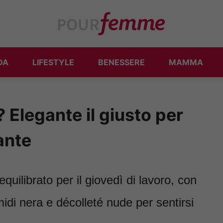
DA
LIFESTYLE
BENESSERE
MAMMA
Elegante il giusto per
ante
uilibrato per il giovedì di lavoro, con
idi nera e décolleté nude per sentirsi