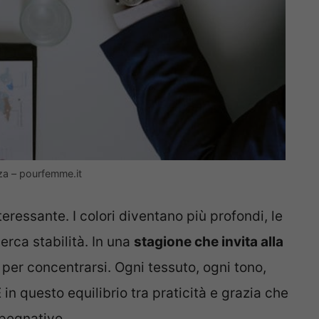
zza – pourfemme.it
ressante. I colori diventano più profondi, le
erca stabilità. In una
stagione che invita alla
 per concentrarsi. Ogni tessuto, ogni tono,
 in questo equilibrio tra praticità e grazia che
mpegnativo.