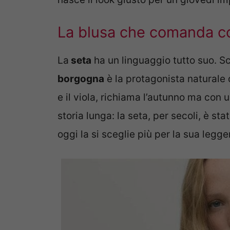
La blusa che comanda c
La
seta
ha un linguaggio tutto suo. Sci
borgogna
è la protagonista naturale d
e il viola, richiama l’autunno ma con 
storia lunga: la seta, per secoli, è st
oggi la si sceglie più per la sua legge