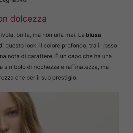
on dolcezza
vola, brilla, ma non urla mai. La
blusa
i questo look. Il colore profondo, tra il rosso
una nota di carattere. È un capo che ha una
ata simbolo di ricchezza e raffinatezza, ma
rezza che per il suo prestigio.