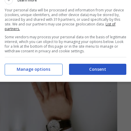
Learn more
Your personal data will be processed and information from your device
(cookies, unique identifiers, and other device data) may be stored by,
accessed by and shared with 319 partners, or used specifically by this
site. We and our partners may use precise geolocation data.
List of
partners.
Some vendors may process your personal data on the basis of legitimate
interest, which you can object to by managing your options below. Look
for a link at the bottom of this page or in the site menu to manage or
withdraw consent in privacy and cookie settings.
Manage options
Consent