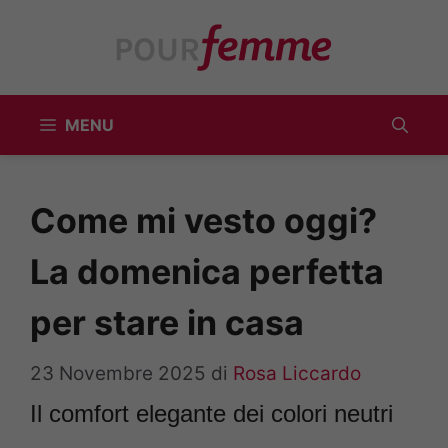
Vai
al
contenuto
MENU
Come mi vesto oggi?
La domenica perfetta
per stare in casa
23 Novembre 2025
di
Rosa Liccardo
Il comfort elegante dei colori neutri