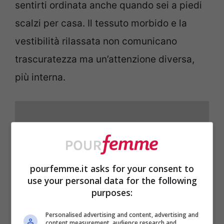
sentirti ordinata anche quando sei a piedi
scalzi per casa. Il tessuto morbido e la
vestibilità rilassata non comunicano
trascuratezza ma un’attenzione diversa,
più interna.
pourfemme.it asks for your consent to
use your personal data for the following
purposes:
Personalised advertising and content, advertising and
content measurement, audience research and