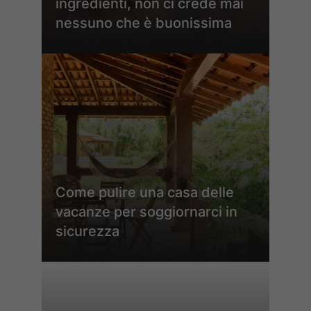
ingredienti, non ci crede mai
nessuno che è buonissima
Come pulire una casa delle
vacanze per soggiornarci in
sicurezza