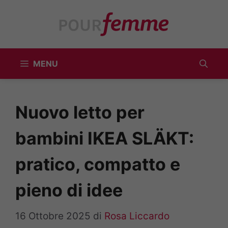
Vai
al
contenuto
MENU
Nuovo letto per
bambini IKEA SLÄKT:
pratico, compatto e
pieno di idee
16 Ottobre 2025
di
Rosa Liccardo