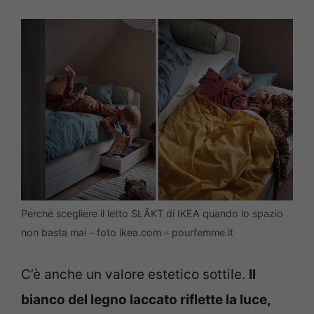
Perché scegliere il letto SLÄKT di IKEA quando lo spazio
non basta mai – foto ikea.com – pourfemme.it
C’è anche un valore estetico sottile.
Il
bianco del legno laccato riflette la luce,