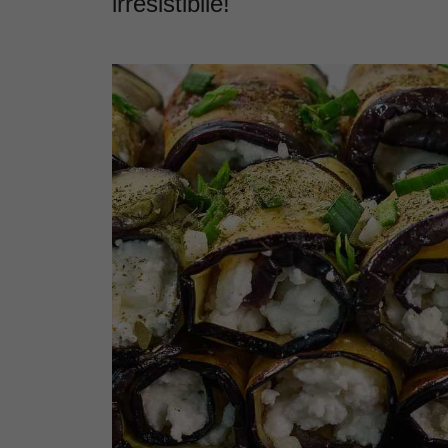
irresistibile!