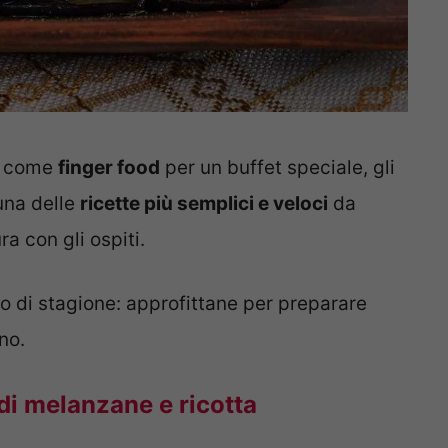
 o come
finger food
per un buffet speciale, gli
 una delle
ricette più semplici e veloci
da
ra con gli ospiti.
o di stagione: approfittane per preparare
nno.
 di melanzane e ricotta