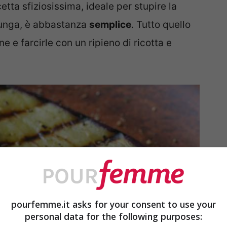
etta sfiziosissima, ideale per stupire la
lunga, è abbastanza
semplice
. Tutto quello
e e farcirle con un ripieno di ricotta e
pourfemme.it asks for your consent to use your
personal data for the following purposes: