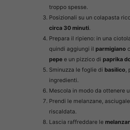
troppo spesse.
Posizionali su un colapasta rico
circa 30 minuti
.
Prepara il ripieno: in una cioto
quindi aggiungi il
parmigiano
c
pepe
e un pizzico di
paprika do
Sminuzza le foglie di
basilico
,
ingredienti.
Mescola in modo da ottenere 
Prendi le melanzane, asciugale
riscaldata.
Lascia raffreddare le
melanzane