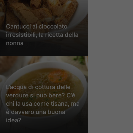
Cantucci al cioccolato
irresistibili, la ricetta della
nonna
L’acqua di cottura delle
verdure si può bere? C’è
chi la usa come tisana, ma
è davvero una buona
idea?