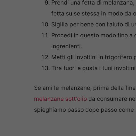
Prendi una fetta di melanzana, fa
fetta su se stessa in modo da o
Sigilla per bene con l’aiuto di 
Procedi in questo modo fino a q
ingredienti.
Metti gli involtini in frigorifero
Tira fuori e gusta i tuoi involti
Se ami le melanzane, prima della fine 
melanzane sott’olio
da consumare nei
spieghiamo passo dopo passo come ot