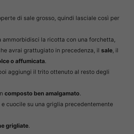
perte di sale grosso, quindi lasciale così per
la ammorbidisci la ricotta con una forchetta,
he avrai grattugiato in precedenza, il
sale
, il
lce o affumicata
.
 poi aggiungi il trito ottenuto al resto degli
un
composto ben amalgamato
.
 e cuocile su una griglia precedentemente
 grigliate
.