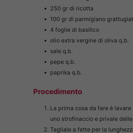
250 gr di ricotta
100 gr di parmigiano grattugia
4 foglie di basilico
olio extra vergine di oliva q.b.
sale q.b.
pepe q.b.
paprika q.b.
Procedimento
La prima cosa da fare è lavare
uno strofinaccio e privale dell
Tagliale a fette per la lunghez