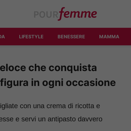
DA
LIFESTYLE
BENESSERE
MAMMA
 veloce che conquista
la figura in ogni occasione
igliate con una crema di ricotta e
tesse e servi un antipasto davvero