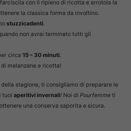
rciscila con il ripieno di ricotta e arrotola la
ttenere la classica forma da involtino.
uno
stuzzicadenti
.
uando non avrai terminato tutti gli
 per circa
15 – 30 minuti
.
ni di melanzane e ricotta!
della stagione, ti consigliamo di preparare le
 tuoi
aperitivi invernali
! Noi di
Pourfemme
ti
tenere una conserva saporita e sicura.