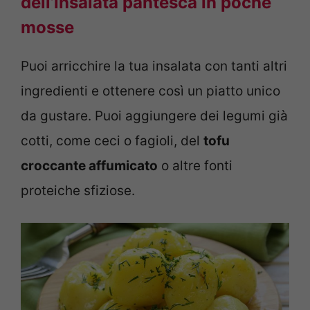
dell’
insalata pantesca in poche
mosse
Puoi arricchire la tua insalata con tanti altri
ingredienti e ottenere così un piatto unico
da gustare. Puoi aggiungere dei legumi già
cotti, come ceci o fagioli, del
tofu
croccante affumicato
o altre fonti
proteiche sfiziose.