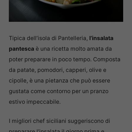
Tipica dell’isola di Pantelleria,
l’insalata
pantesca
è una ricetta molto amata da
poter preparare in poco tempo. Composta
da patate, pomodori, capperi, olive e
cipolle, è una pietanza che può essere
gustata come contorno per un pranzo
estivo impeccabile.
I migliori chef siciliani suggeriscono di
preparare l’insalata il giorno prima e