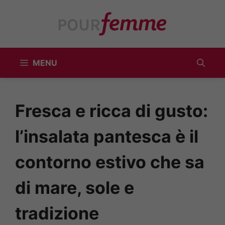
Vai
al
contenuto
MENU
Fresca e ricca di gusto:
l’insalata pantesca è il
contorno estivo che sa
di mare, sole e
tradizione