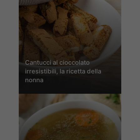
Cantucci al cioccolato
irresistibili, la ricetta della
nonna