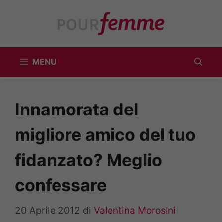
Vai
al
contenuto
MENU
Innamorata del
migliore amico del tuo
fidanzato? Meglio
confessare
20 Aprile 2012
di
Valentina Morosini