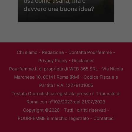
usa come tisana, ma è
davvero una buona idea?
Chi siamo
-
Redazione
-
Contatta Pourfemme
-
Privacy Policy
-
Disclaimer
Pourfemme.it di proprietà di WEB 365 SRL - Via Nicola
Marchese 10, 00141 Roma (RM) - Codice Fiscale e
Partita I.V.A. 12279101005
Testata Giornalistica registrata presso il Tribunale di
Roma con n°102/2023 del 21/07/2023
Copyright ©2026 - Tutti i diritti riservati -
POURFEMME è marchio registrato -
Contattaci