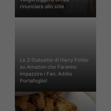
rinunciare allo stile
Le 3 Statuette di Harry Potter
su Amazon che Faranno
Impazzire i Fan: Addio
Portafoglio!