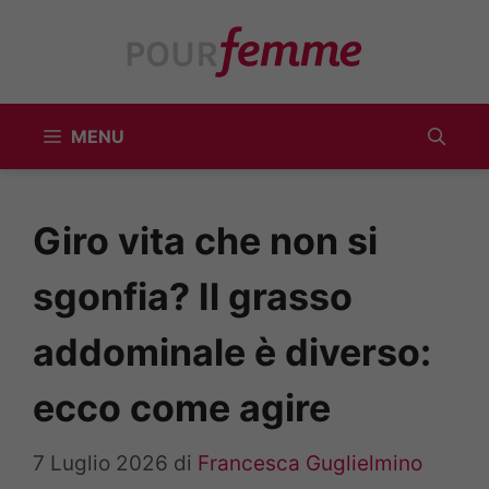
Vai
al
contenuto
MENU
Giro vita che non si
sgonfia? Il grasso
addominale è diverso:
ecco come agire
7 Luglio 2026
di
Francesca Guglielmino