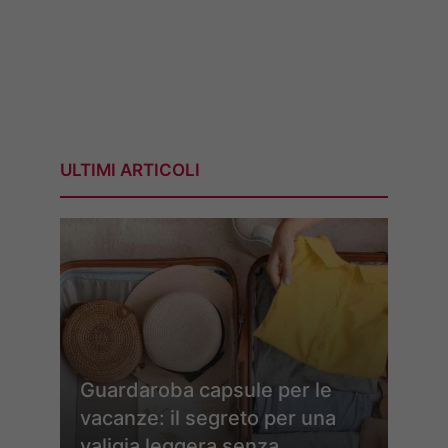
ULTIMI ARTICOLI
Guardaroba capsule per le
vacanze: il segreto per una
valigia leggera senza