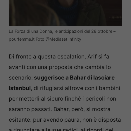
La Forza di una Donna, le anticipazioni del 28 ottobre –
pourfemme.it Foto @Mediaset Infinity
Di fronte a questa escalation, Arif si fa
avanti con una proposta che cambia lo
scenario:
suggerisce a Bahar di lasciare
Istanbul
, di rifugiarsi altrove con i bambini
per metterli al sicuro finché i pericoli non
saranno passati. Bahar, però, si mostra
esitante: pur avendo paura, non è disposta
a rinunciare alle sue radici, ai ricordi del