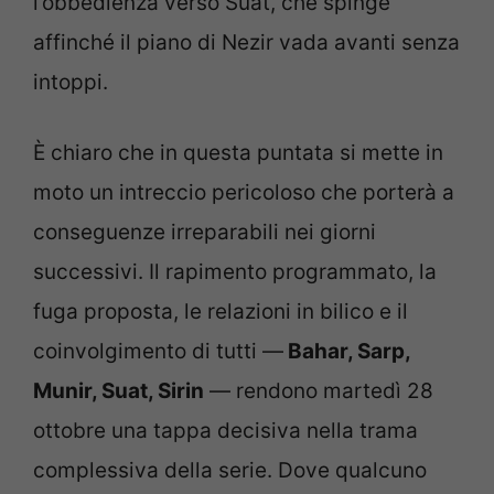
l’obbedienza verso Suat, che spinge
affinché il piano di Nezir vada avanti senza
intoppi.
È chiaro che in questa puntata si mette in
moto un intreccio pericoloso che porterà a
conseguenze irreparabili nei giorni
successivi. Il rapimento programmato, la
fuga proposta, le relazioni in bilico e il
coinvolgimento di tutti —
Bahar, Sarp,
Munir, Suat, Sirin
— rendono martedì 28
ottobre una tappa decisiva nella trama
complessiva della serie. Dove qualcuno