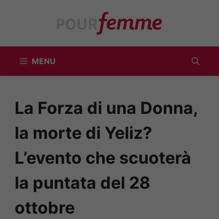
Vai
al
contenuto
MENU
La Forza di una Donna,
la morte di Yeliz?
L’evento che scuoterà
la puntata del 28
ottobre