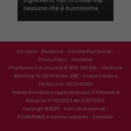
ingredienti, non ci crede mai
nessuno che è buonissima
Chi siamo
-
Redazione
-
Contatta Pourfemme
-
Privacy Policy
-
Disclaimer
Pourfemme.it di proprietà di WEB 365 SRL - Via Nicola
Marchese 10, 00141 Roma (RM) - Codice Fiscale e
Partita I.V.A. 12279101005
Testata Giornalistica registrata presso il Tribunale di
Roma con n°102/2023 del 21/07/2023
Copyright ©2026 - Tutti i diritti riservati -
POURFEMME è marchio registrato -
Contattaci