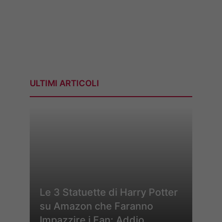
ULTIMI ARTICOLI
Le 3 Statuette di Harry Potter
su Amazon che Faranno
Impazzire i Fan: Addio