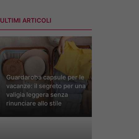
ULTIMI ARTICOLI
Guardaroba capsule per le
vacanze: il segreto per una
valigia leggera senza
rinunciare allo stile