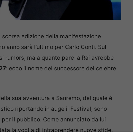
a scorsa edizione della manifestazione
 anno sarà l’ultimo per Carlo Conti. Sul
rsi rumors, ma a quanto pare la Rai avrebbe
027
: ecco il nome del successore del celebre
 della sua avventura a Sanremo, del quale è
stico riportando in auge il Festival, sono
o per il pubblico. Come annunciato da lui
stata la voglia di intraprendere nuove sfide,