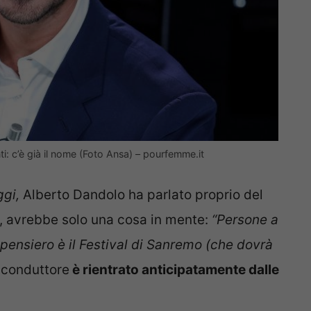
i: c’è già il nome (Foto Ansa) – pourfemme.it
ggi,
Alberto Dandolo ha parlato proprio del
, avrebbe solo una cosa in mente:
“Persone a
e pensiero è il Festival di Sanremo (che dovrà
l conduttore
è rientrato anticipatamente dalle