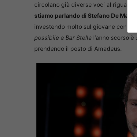
circolano già diverse voci al riguardo.
stiamo parlando di Stefano De Marti
investendo molto sul giovane condutt
possibile
e
Bar Stella
l’anno scorso è 
prendendo il posto di Amadeus.