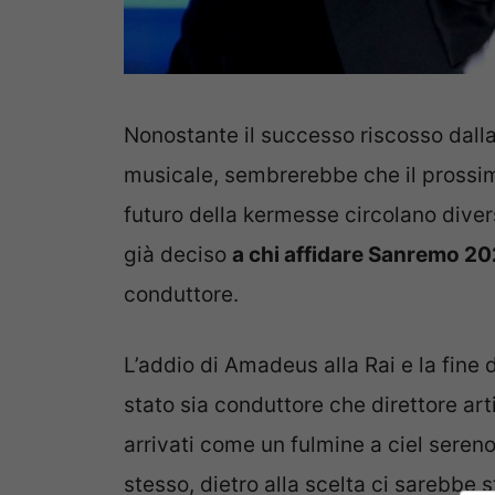
Nonostante il successo riscosso dall
musicale, sembrerebbe che il prossimo
futuro della kermesse circolano dive
già deciso
a chi affidare Sanremo 2
conduttore.
L’addio di Amadeus alla Rai e la fine
stato sia conduttore che direttore arti
arrivati come un fulmine a ciel seren
stesso, dietro alla scelta ci sarebbe 