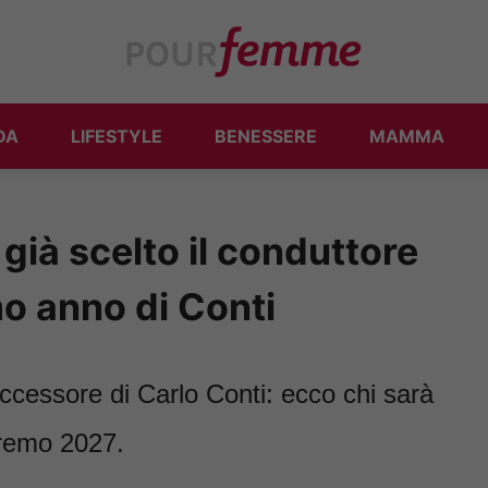
DA
LIFESTYLE
BENESSERE
MAMMA
già scelto il conduttore
mo anno di Conti
uccessore di Carlo Conti: ecco chi sarà
nremo 2027.