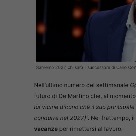
Sanremo 2027, chi sarà il successore di Carlo Cont
Nell’ultimo numero del settimanale
O
futuro di De Martino che, al momento
lui vicine dicono che il suo principal
condurre nel 2027)”.
Nel frattempo, i
vacanze
per rimettersi al lavoro.