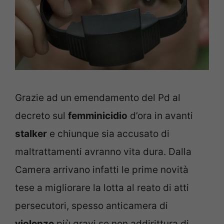
Grazie ad un emendamento del Pd al
decreto sul
femminicidio
d’ora in avanti
stalker
e chiunque sia accusato di
maltrattamenti avranno vita dura. Dalla
Camera arrivano infatti le prime novità
tese a migliorare la lotta al reato di atti
persecutori, spesso anticamera di
violenze
più gravi se non addirittura di