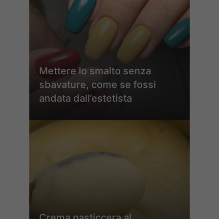
Mettere lo smalto senza
sbavature, come se fossi
andata dall’estetista
Crema pasticcera al