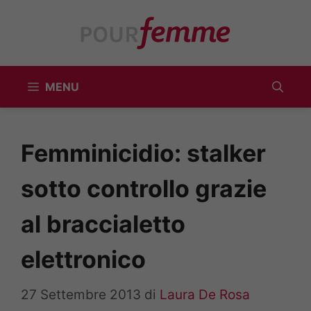
Vai
al
contenuto
MENU
Femminicidio: stalker
sotto controllo grazie
al braccialetto
elettronico
27 Settembre 2013
di
Laura De Rosa