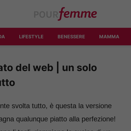
DA
LIFESTYLE
BENESSERE
MAMMA
ato del web | un solo
utto
nte svolta tutto, è questa la versione
gna qualunque piatto alla perfezione!