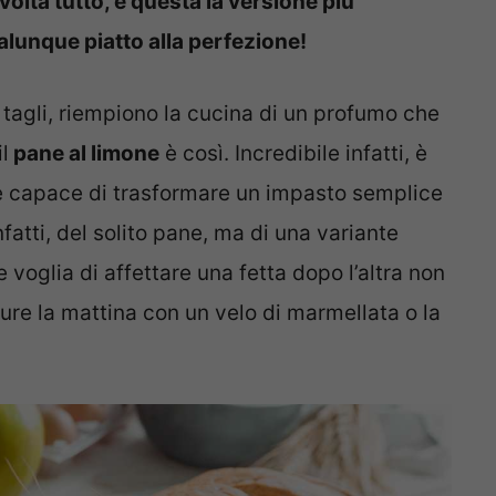
volta tutto, è questa la versione più
unque piatto alla perfezione!
 tagli, riempiono la cucina di un profumo che
l
pane al limone
è così. Incredibile infatti, è
è capace di trasformare un impasto semplice
atti, del solito pane, ma di una variante
 voglia di affettare una fetta dopo l’altra non
ure la mattina con un velo di marmellata o la