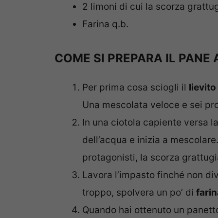
2 limoni di cui la scorza grattu
Farina q.b.
COME SI PREPARA IL PANE 
Per prima cosa sciogli il
lievito
Una mescolata veloce e sei pro
In una ciotola capiente versa l
dell’acqua e inizia a mescolare
protagonisti, la scorza grattugi
Lavora l’impasto finché non di
troppo, spolvera un po’ di
farin
Quando hai ottenuto un panetto l