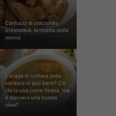
Cantucci al cioccolato
irresistibili, la ricetta della
nonna
L’acqua di cottura delle
verdure si può bere? C’è
chi la usa come tisana, ma
è davvero una buona
idea?