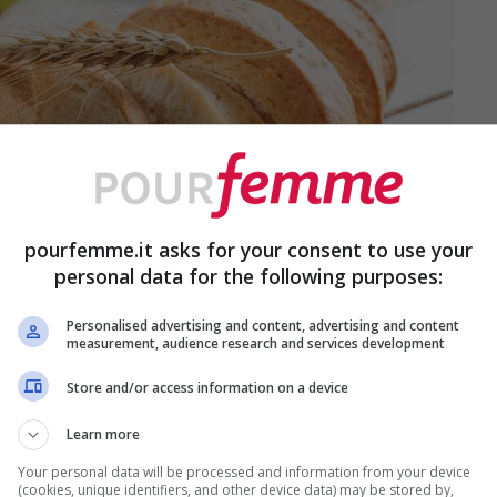
pourfemme.it asks for your consent to use your
personal data for the following purposes:
Personalised advertising and content, advertising and content
measurement, audience research and services development
Store and/or access information on a device
Learn more
tieri per preparare questo
pane al limone
Your personal data will be processed and information from your device
(cookies, unique identifiers, and other device data) may be stored by,