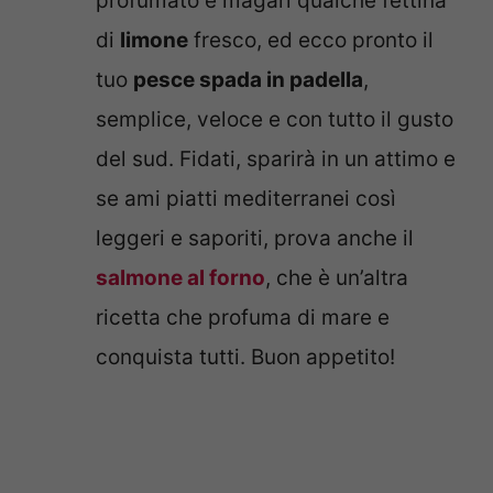
profumato e magari qualche fettina
di
limone
fresco, ed ecco pronto il
tuo
pesce spada in padella
,
semplice, veloce e con tutto il gusto
del sud. Fidati, sparirà in un attimo e
se ami piatti mediterranei così
leggeri e saporiti, prova anche il
salmone al forno
, che è un’altra
ricetta che profuma di mare e
conquista tutti. Buon appetito!