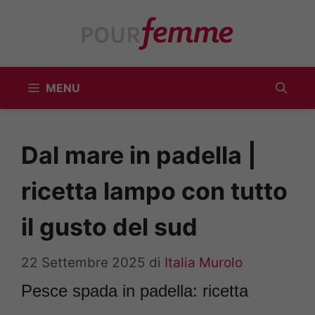
Vai
al
contenuto
MENU
Dal mare in padella |
ricetta lampo con tutto
il gusto del sud
22 Settembre 2025
di
Italia Murolo
Pesce spada in padella: ricetta