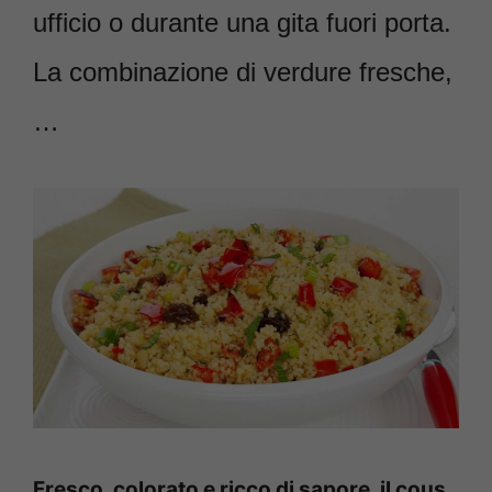
ufficio o durante una gita fuori porta.
La combinazione di verdure fresche,
…
Fresco, colorato e ricco di sapore, il cous