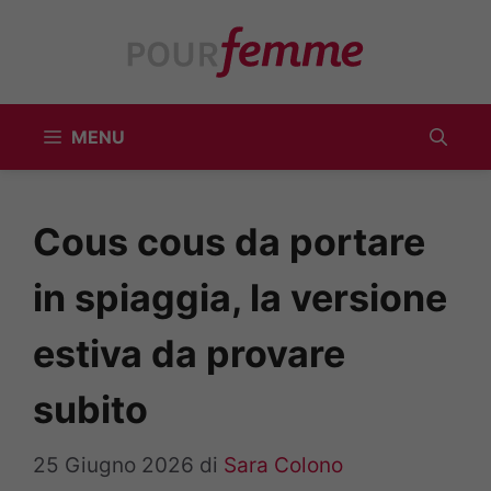
Vai
al
contenuto
MENU
Cous cous da portare
in spiaggia, la versione
estiva da provare
subito
25 Giugno 2026
di
Sara Colono