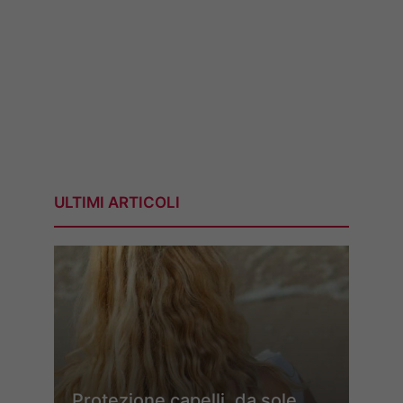
ULTIMI ARTICOLI
Protezione capelli, da sole,