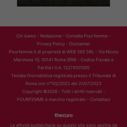
Chi siamo
-
Redazione
-
Contatta Pourfemme
-
Privacy Policy
-
Disclaimer
Pourfemme.it di proprietà di WEB 365 SRL - Via Nicola
Marchese 10, 00141 Roma (RM) - Codice Fiscale e
Partita I.V.A. 12279101005
Testata Giornalistica registrata presso il Tribunale di
Roma con n°102/2023 del 21/07/2023
Copyright ©2026 - Tutti i diritti riservati -
POURFEMME è marchio registrato -
Contattaci
Le attività pubblicitarie su questo sito sono gestite da