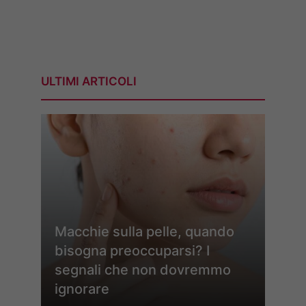
ULTIMI ARTICOLI
Macchie sulla pelle, quando
bisogna preoccuparsi? I
segnali che non dovremmo
ignorare