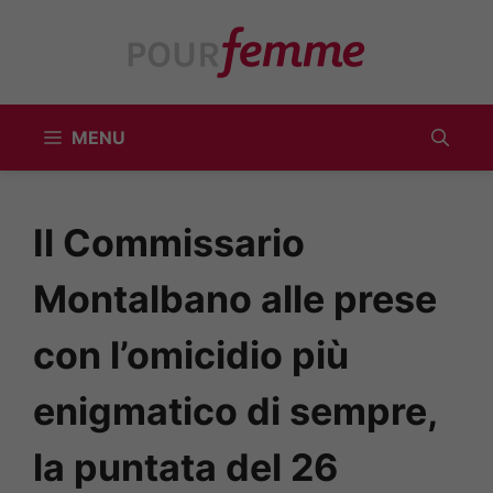
Vai
al
contenuto
MENU
Il Commissario
Montalbano alle prese
con l’omicidio più
enigmatico di sempre,
la puntata del 26