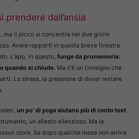
si prendere dall’ansia
ni, ma il picco si concentra nei due giorni
sso. Avere rapporti in questa breve finestra
to. L’app, in questo,
funge da promemoria:
a e quando si chiude
. Ma c’è un consiglio che
rti. Lo stress, la pressione di dover restare
o.
sieri,
un po’ di yoga aiutano più di cento test
trumento, un alleato silenzioso. Ma la
nessun store. Se dopo qualche mese non arriva