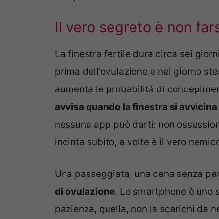
Il vero segreto è non far
La finestra fertile dura circa sei gior
prima dell’ovulazione e nel giorno ste
aumenta le probabilità di concepimen
avvisa quando la finestra si avvicin
nessuna app può darti: non ossessiona
incinta subito, a volte è il vero nemic
Una passeggiata, una cena senza pen
di ovulazione
. Lo smartphone è uno s
pazienza, quella, non la scarichi da 