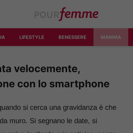
DA
LIFESTYLE
BENESSERE
MAMMA
nta velocemente,
ione con lo smartphone
 quando si cerca una gravidanza è che
ti da muro. Si segnano le date, si