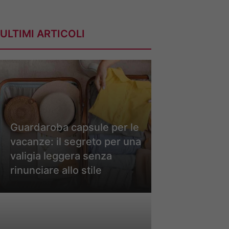
ULTIMI ARTICOLI
Guardaroba capsule per le
vacanze: il segreto per una
valigia leggera senza
rinunciare allo stile