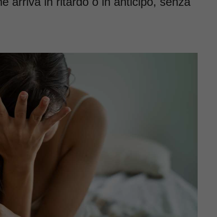
ne arriva in ritardo o in anticipo, senza