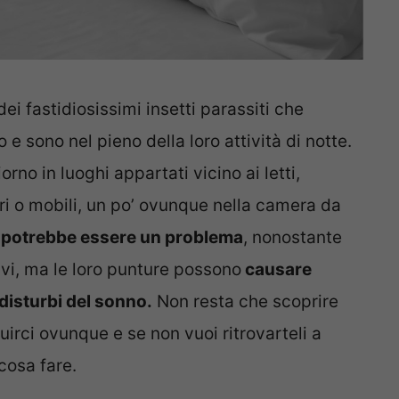
ei fastidiosissimi insetti parassiti che
 sono nel pieno della loro attività di notte.
rno in luoghi appartati vicino ai letti,
uri o mobili, un po’ ovunque nella camera da
a potrebbe essere un problema
, nonostante
avi, ma le loro punture possono
causare
 disturbi del sonno.
Non resta che scoprire
irci ovunque e se non vuoi ritrovarteli a
cosa fare.