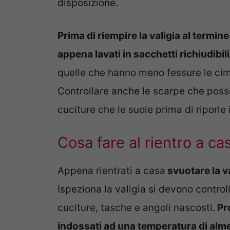
disposizione.
Prima di riempire la valigia al termine
appena lavati in sacchetti richiudibili
quelle che hanno meno fessure le cimic
Controllare anche le scarpe che posso
cuciture che le suole prima di riporle i
Cosa fare al rientro a ca
Appena rientrati a casa
svuotare la va
Ispeziona la valigia si devono controll
cuciture, tasche e angoli nascosti.
Pro
indossati ad una temperatura di alme