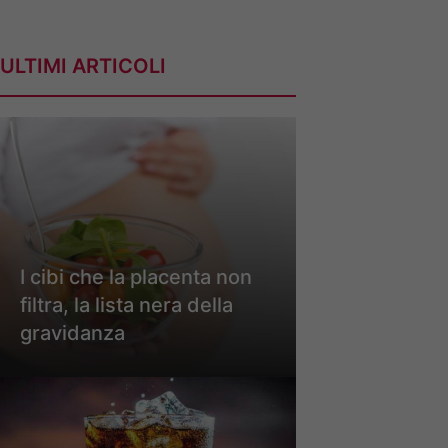
ULTIMI ARTICOLI
I cibi che la placenta non
filtra, la lista nera della
gravidanza