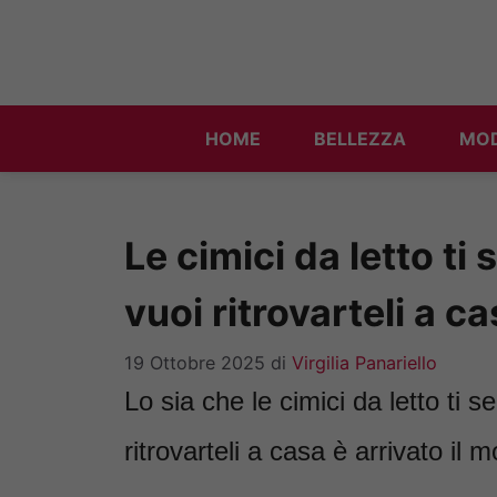
Vai
al
contenuto
HOME
BELLEZZA
MO
Le cimici da letto t
vuoi ritrovarteli a 
19 Ottobre 2025
di
Virgilia Panariello
Lo sia che le cimici da letto t
ritrovarteli a casa è arrivato il