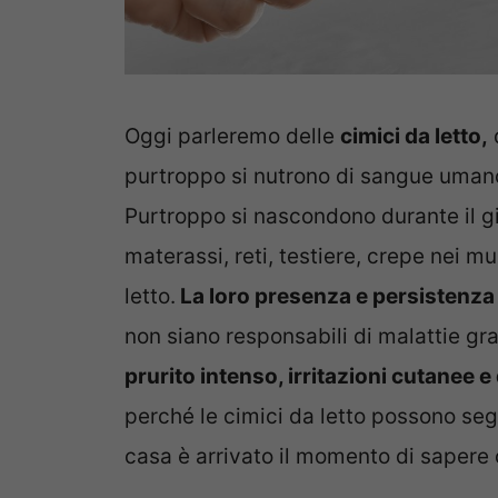
Oggi parleremo delle
cimici da letto,
d
purtroppo si nutrono di sangue umano e
Purtroppo si nascondono durante il gio
materassi, reti, testiere, crepe nei m
letto.
La loro presenza e persistenz
non siano responsabili di malattie gr
prurito intenso, irritazioni cutanee e
perché le cimici da letto possono segu
casa è arrivato il momento di sapere 