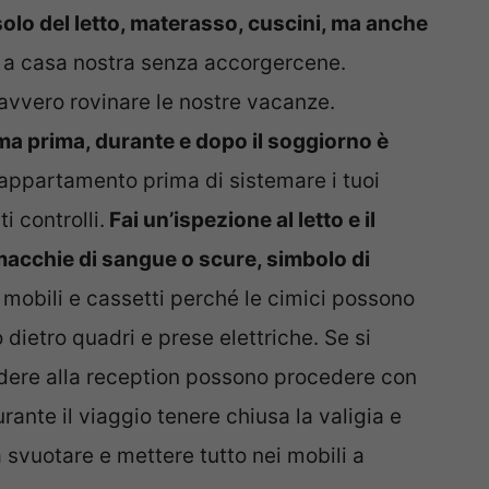
 solo del letto, materasso, cuscini, ma anche
 a casa nostra senza accorgercene.
avvero rovinare le nostre vacanze.
ma prima, durante e dopo il soggiorno è
n appartamento prima di sistemare i tuoi
i controlli.
Fai un’ispezione al letto e il
acchie di sangue o scure, simbolo di
i mobili e cassetti perché le cimici possono
 dietro quadri e prese elettriche. Se si
dere alla reception possono procedere con
ante il viaggio tenere chiusa la valigia e
 svuotare e mettere tutto nei mobili a