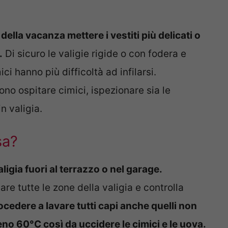
 della vacanza mettere i vestiti più delicati o
.
Di sicuro le valigie rigide o con fodera e
i hanno più difficoltà ad infilarsi.
no ospitare cimici, ispezionare sia le
n valigia.
sa?
ligia fuori al terrazzo o nel garage.
are tutte le zone della valigia e controlla
cedere a lavare tutti capi anche quelli non
no 60°C così da uccidere le cimici e le uova.