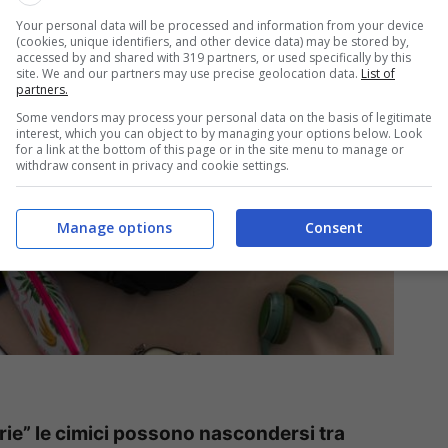
Your personal data will be processed and information from your device
(cookies, unique identifiers, and other device data) may be stored by,
accessed by and shared with 319 partners, or used specifically by this
site. We and our partners may use precise geolocation data.
List of
partners.
Some vendors may process your personal data on the basis of legitimate
interest, which you can object to by managing your options below. Look
for a link at the bottom of this page or in the site menu to manage or
withdraw consent in privacy and cookie settings.
Manage options
Consent
arie” le cimici possono nascondersi tra