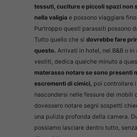
tessuti, cuciture e piccoli spazi non
nella valigia
e possono viaggiare fino
Purtroppo questi parassiti possono d
Tutto quello che si
dovrebbe fare pri
questo.
Arrivati in hotel, nel B&B o i
vestiti, dedica qualche minuto a quest
materasso notare se sono presenti m
escrementi di cimici,
poi controllare 
nascondersi nelle fessure dei mobili o
dovessero notare segni sospetti chie
una pulizia profonda della camera. Dur
possiamo lasciare dentro tutto, senza