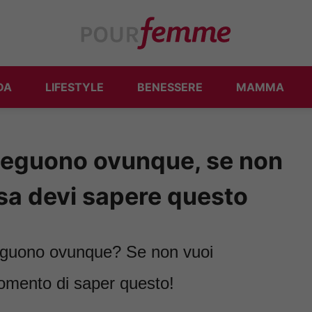
DA
LIFESTYLE
BENESSERE
MAMMA
i seguono ovunque, se non
casa devi sapere questo
i seguono ovunque? Se non vuoi
 momento di saper questo!