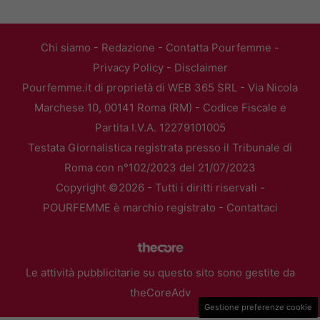
Chi siamo
-
Redazione
-
Contatta Pourfemme
-
Privacy Policy
-
Disclaimer
Pourfemme.it di proprietà di WEB 365 SRL - Via Nicola
Marchese 10, 00141 Roma (RM) - Codice Fiscale e
Partita I.V.A. 12279101005
Testata Giornalistica registrata presso il Tribunale di
Roma con n°102/2023 del 21/07/2023
Copyright ©2026 - Tutti i diritti riservati -
POURFEMME è marchio registrato -
Contattaci
Le attività pubblicitarie su questo sito sono gestite da
theCoreAdv
Gestione preferenze cookie