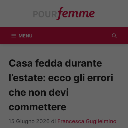
Vai
al
contenuto
MENU
Casa fedda durante
l’estate: ecco gli errori
che non devi
commettere
15 Giugno 2026
di
Francesca Guglielmino