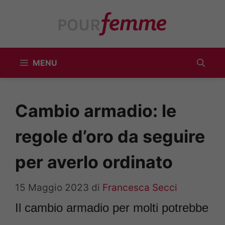
Vai
al
contenuto
MENU
Cambio armadio: le
regole d’oro da seguire
per averlo ordinato
15 Maggio 2023
di
Francesca Secci
Il cambio armadio per molti potrebbe