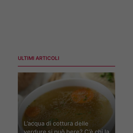
ULTIMI ARTICOLI
L’acqua di cottura delle
verdure si può bere? C’è chi la