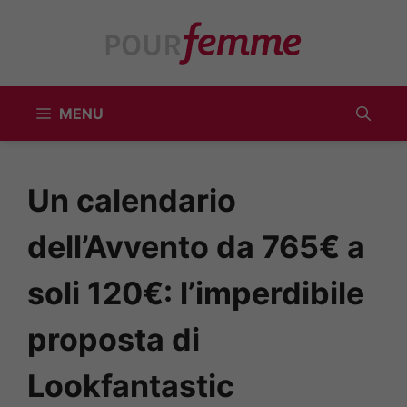
Vai
al
contenuto
MENU
Un calendario
dell’Avvento da 765€ a
soli 120€: l’imperdibile
proposta di
Lookfantastic