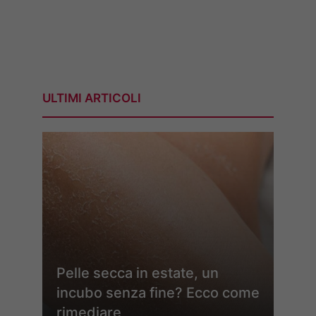
ULTIMI ARTICOLI
Pelle secca in estate, un
incubo senza fine? Ecco come
rimediare