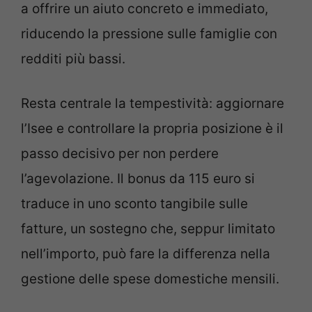
a offrire un aiuto concreto e immediato,
riducendo la pressione sulle famiglie con
redditi più bassi.
Resta centrale la tempestività: aggiornare
l’Isee e controllare la propria posizione è il
passo decisivo per non perdere
l’agevolazione. Il bonus da 115 euro si
traduce in uno sconto tangibile sulle
fatture, un sostegno che, seppur limitato
nell’importo, può fare la differenza nella
gestione delle spese domestiche mensili.