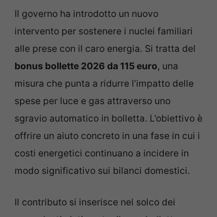
Il governo ha introdotto un nuovo
intervento per sostenere i nuclei familiari
alle prese con il caro energia. Si tratta del
bonus bollette 2026 da 115 euro
, una
misura che punta a ridurre l’impatto delle
spese per luce e gas attraverso uno
sgravio automatico in bolletta. L’obiettivo è
offrire un aiuto concreto in una fase in cui i
costi energetici continuano a incidere in
modo significativo sui bilanci domestici.
Il contributo si inserisce nel solco dei