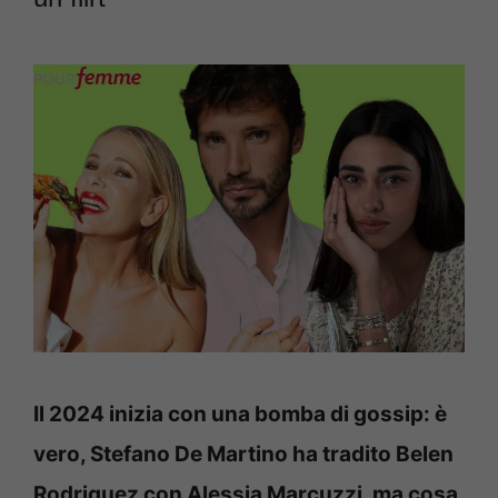
Il 2024 inizia con una bomba di gossip: è
vero, Stefano De Martino ha tradito Belen
Rodriguez con Alessia Marcuzzi, ma cosa