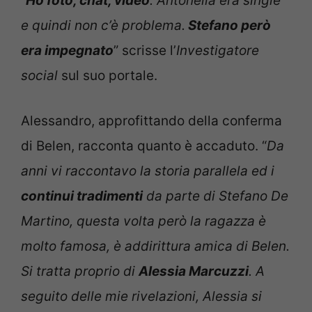
“
Ho foto, chat, video
. Antonella era single
e quindi non c’è problema.
Stefano però
era impegnato
” scrisse l’
Investigatore
social
sul suo portale.
Alessandro, approfittando della conferma
di Belen, racconta quanto è accaduto. “
Da
anni vi raccontavo la storia parallela ed i
continui tradimenti
da parte di Stefano De
Martino, questa volta però la ragazza è
molto famosa, è addirittura amica di Belen.
Si tratta proprio di
Alessia Marcuzzi
. A
seguito delle mie rivelazioni, Alessia si