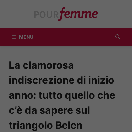
Vai
al
contenuto
MENU
La clamorosa
indiscrezione di inizio
anno: tutto quello che
c’è da sapere sul
triangolo Belen