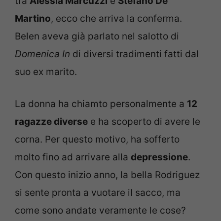
tra
Alessia Marcuzzi
e
Stefano De
Martino
, ecco che arriva la conferma.
Belen aveva già parlato nel salotto di
Domenica In
di diversi tradimenti fatti dal
suo ex marito.
La donna ha chiamto personalmente a
12
ragazze diverse
e ha scoperto di avere le
corna. Per questo motivo, ha sofferto
molto fino ad arrivare alla
depressione
.
Con questo inizio anno, la bella Rodriguez
si sente pronta a vuotare il sacco, ma
come sono andate veramente le cose?