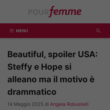
Vai
al
contenuto
MENU
Beautiful, spoiler USA:
Steffy e Hope si
alleano ma il motivo è
drammatico
14 Maggio 2025
di
Angela Robustelli