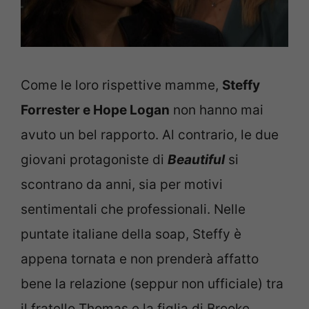
Come le loro rispettive mamme,
Steffy
Forrester e Hope Logan
non hanno mai
avuto un bel rapporto. Al contrario, le due
giovani protagoniste di
Beautiful
si
scontrano da anni, sia per motivi
sentimentali che professionali. Nelle
puntate italiane della soap, Steffy è
appena tornata e non prenderà affatto
bene la relazione (seppur non ufficiale) tra
il fratello Thomas e la figlia di Brooke.