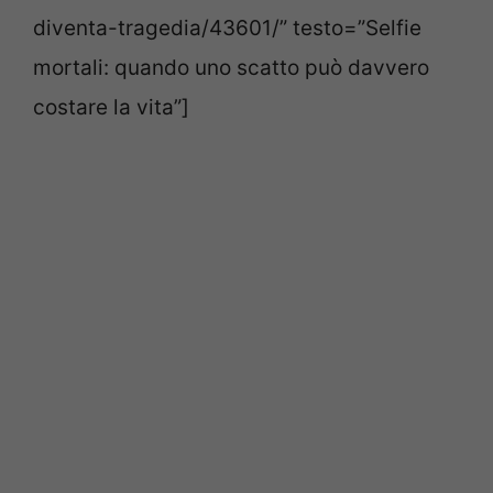
diventa-tragedia/43601/” testo=”Selfie
mortali: quando uno scatto può davvero
costare la vita”]