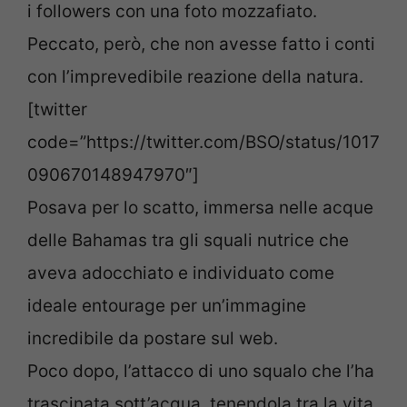
i followers con una foto mozzafiato.
Peccato, però, che non avesse fatto i conti
con l’imprevedibile reazione della natura.
[twitter
code=”https://twitter.com/BSO/status/1017
090670148947970″]
Posava per lo scatto, immersa nelle acque
delle Bahamas tra gli squali nutrice che
aveva adocchiato e individuato come
ideale entourage per un’immagine
incredibile da postare sul web.
Poco dopo, l’attacco di uno squalo che l’ha
trascinata sott’acqua, tenendola tra la vita