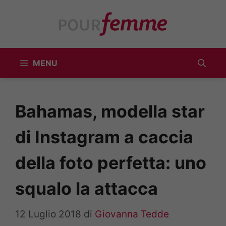
Vai
al
contenuto
MENU
Bahamas, modella star
di Instagram a caccia
della foto perfetta: uno
squalo la attacca
12 Luglio 2018
di
Giovanna Tedde