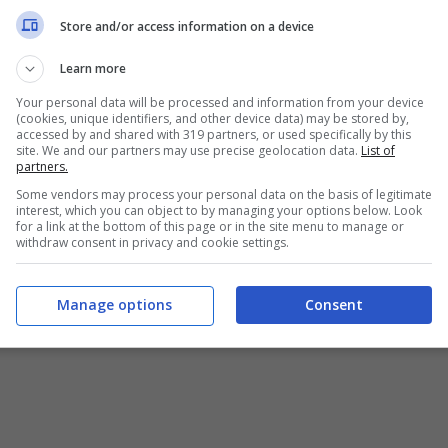
Store and/or access information on a device
Learn more
Your personal data will be processed and information from your device
(cookies, unique identifiers, and other device data) may be stored by,
accessed by and shared with 319 partners, or used specifically by this
site. We and our partners may use precise geolocation data.
List of
partners.
Some vendors may process your personal data on the basis of legitimate
interest, which you can object to by managing your options below. Look
for a link at the bottom of this page or in the site menu to manage or
withdraw consent in privacy and cookie settings.
Manage options
Consent