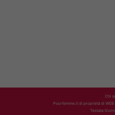
Chi s
Pourfemme.it di proprietà di WEB 
Testata Giorn